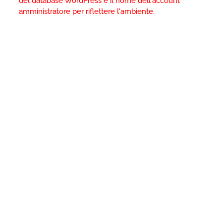
del database WordPress e il nome dell'account
amministratore per riflettere l'ambiente.