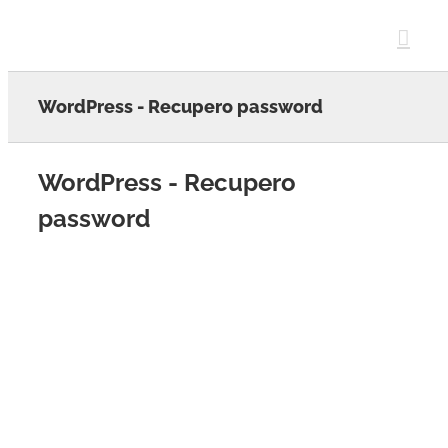
Skip
to
content
WordPress - Recupero password
WordPress - Recupero
password