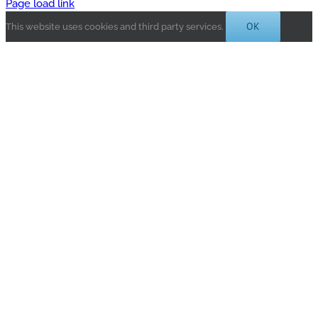
Page load link
OK
This website uses cookies and third party services.