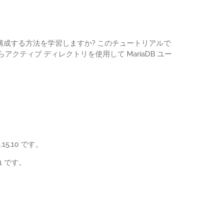
認証を構成する方法を学習しますか? このチュートリアルで
からアクティブ ディレクトリを使用して MariaDB ユー
5.10 です。
11 です。