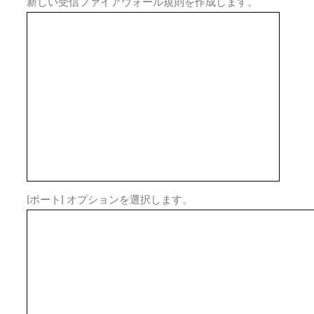
新しい受信ファイアウォール規則を作成します。
[ポート] オプションを選択します。