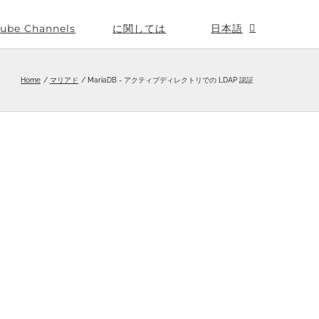
ube Channels
に関しては
日本語
Home
マリアド
MariaDB - アクティブディレクトリでの LDAP 認証