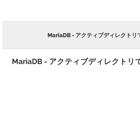
Skip
to
content
MariaDB - アクティブディレクトリで
MariaDB - アクティブディレクトリで