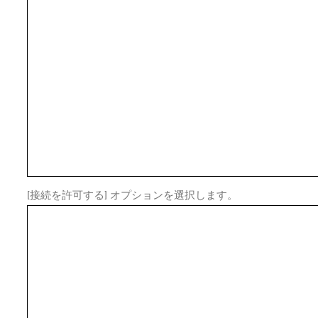
[接続を許可する] オプションを選択します。