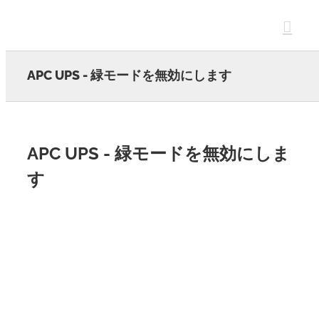
Skip
to
content
APC UPS - 緑モードを無効にします
APC UPS - 緑モードを無効にしま
す