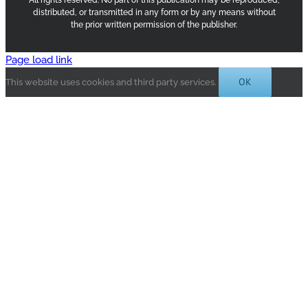
distributed, or transmitted in any form or by any means without
the prior written permission of the publisher.
Page load link
OK
This website uses cookies and third party services.