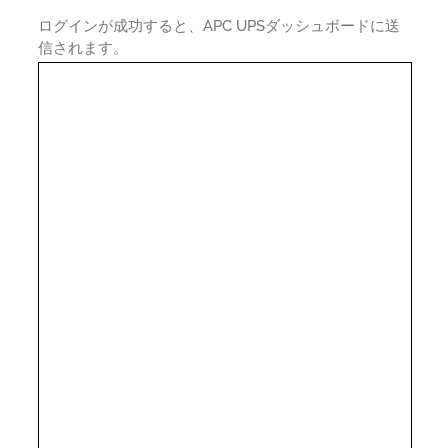
ログインが成功すると、APC UPSダッシュボードに送
信されます。