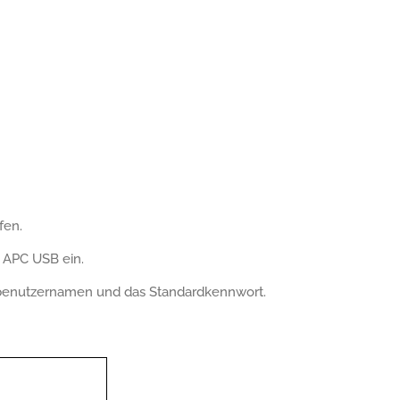
fen.
r APC USB ein.
benutzernamen und das Standardkennwort.