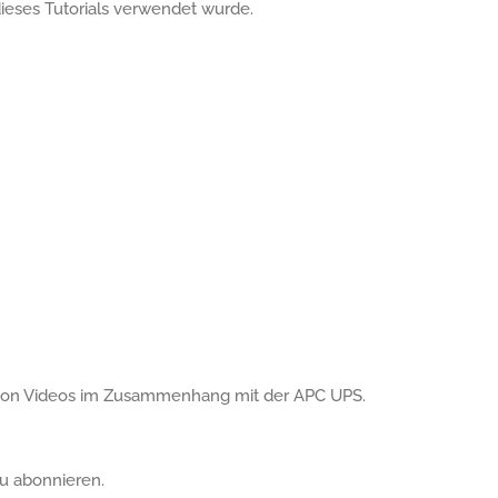
 dieses Tutorials verwendet wurde.
ste von Videos im Zusammenhang mit der APC UPS.
u abonnieren.