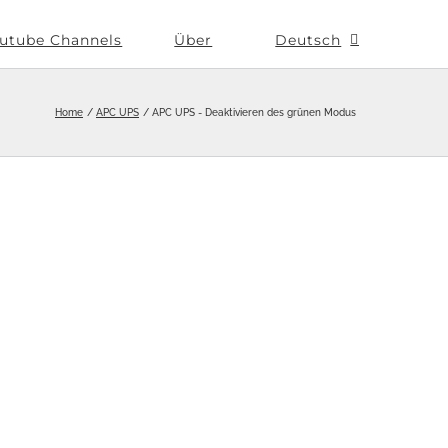
utube Channels
Über
Deutsch
Home
APC UPS
APC UPS - Deaktivieren des grünen Modus