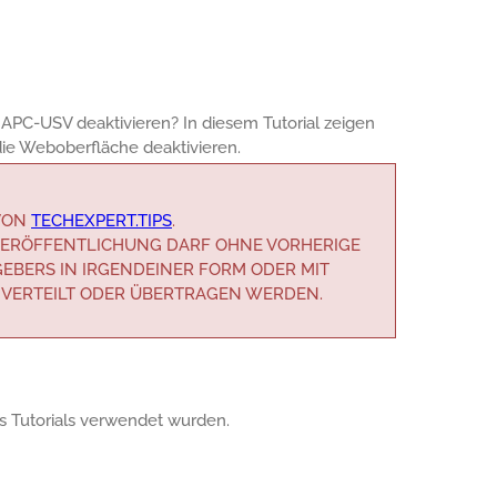
APC-USV deaktivieren? In diesem Tutorial zeigen
ie Weboberfläche deaktivieren.
 VON
TECHEXPERT.TIPS
.
R VERÖFFENTLICHUNG DARF OHNE VORHERIGE
EBERS IN IRGENDEINER FORM ODER MIT
 VERTEILT ODER ÜBERTRAGEN WERDEN.
ses Tutorials verwendet wurden.