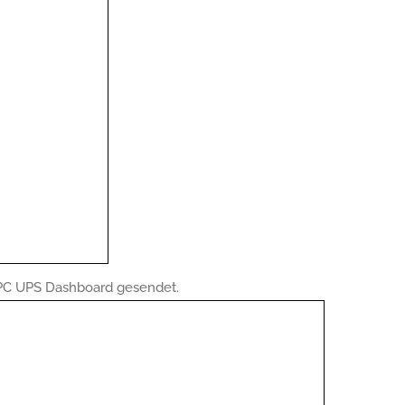
APC UPS Dashboard gesendet.