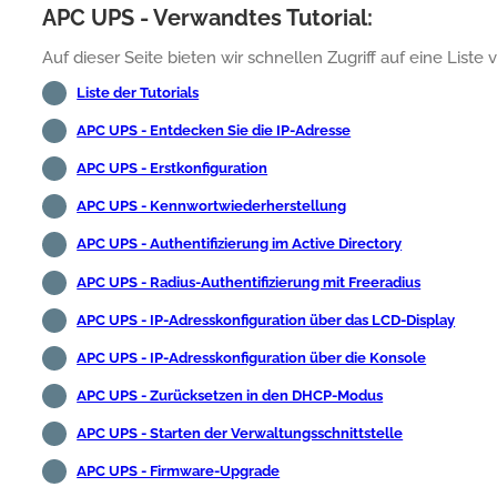
APC UPS - Verwandtes Tutorial:
Auf dieser Seite bieten wir schnellen Zugriff auf eine Lis
Liste der Tutorials
APC UPS - Entdecken Sie die IP-Adresse
APC UPS - Erstkonfiguration
APC UPS - Kennwortwiederherstellung
APC UPS - Authentifizierung im Active Directory
APC UPS - Radius-Authentifizierung mit Freeradius
APC UPS - IP-Adresskonfiguration über das LCD-Display
APC UPS - IP-Adresskonfiguration über die Konsole
APC UPS - Zurücksetzen in den DHCP-Modus
APC UPS - Starten der Verwaltungsschnittstelle
APC UPS - Firmware-Upgrade