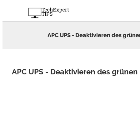
Skip
to
content
APC UPS - Deaktivieren des grün
APC UPS - Deaktivieren des grüne