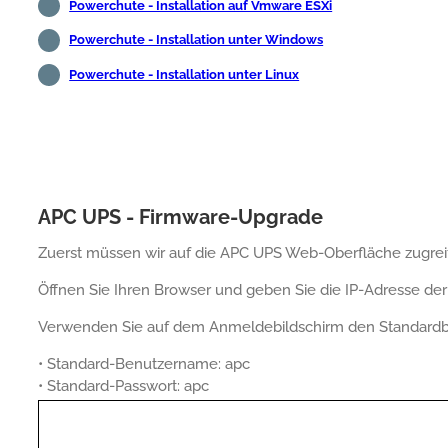
Powerchute - Installation auf Vmware ESXi
Powerchute - Installation unter Windows
Powerchute - Installation unter Linux
APC UPS - Firmware-Upgrade
Zuerst müssen wir auf die APC UPS Web-Oberfläche zugrei
Öffnen Sie Ihren Browser und geben Sie die IP-Adresse de
Verwenden Sie auf dem Anmeldebildschirm den Standard
• Standard-Benutzername: apc
• Standard-Passwort: apc