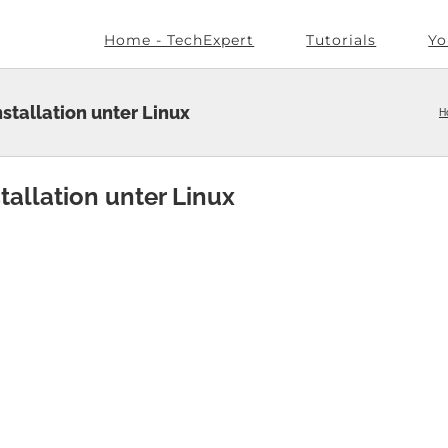
Home - TechExpert
Tutorials
Yo
tallation unter Linux
H
llation unter Linux