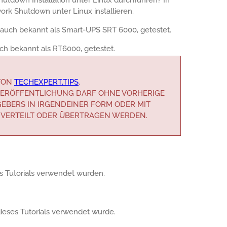
ork Shutdown unter Linux installieren.
auch bekannt als Smart-UPS SRT 6000, getestet.
ch bekannt als RT6000, getestet.
 VON
TECHEXPERT.TIPS
.
R VERÖFFENTLICHUNG DARF OHNE VORHERIGE
EBERS IN IRGENDEINER FORM ODER MIT
 VERTEILT ODER ÜBERTRAGEN WERDEN.
ses Tutorials verwendet wurden.
 dieses Tutorials verwendet wurde.