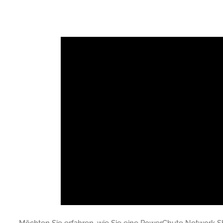
Möchten Sie erfahren, wie Sie eine PowerChute Network Sh