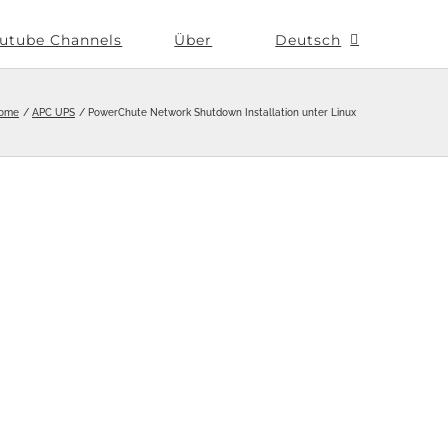
utube Channels
Über
Deutsch
ome
APC UPS
PowerChute Network Shutdown Installation unter Linux