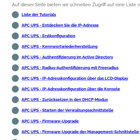
Auf dieser Seite bieten wir schnellen Zugriff auf eine Lis
Liste der Tutorials
APC UPS - Entdecken Sie die IP-Adresse
APC UPS - Erstkonfiguration
APC UPS - Kennwortwiederherstellung
APC UPS - Authentifizierung im Active Directory
APC UPS - Radius-Authentifizierung mit Freeradius
APC UPS - IP-Adresskonfiguration über das LCD-Display
APC UPS - IP-Adresskonfiguration über die Konsole
APC UPS - Zurücksetzen in den DHCP-Modus
APC UPS - Starten der Verwaltungsschnittstelle
APC UPS - Firmware-Upgrade
APC UPS - Firmware-Upgrade der Management-Schnittstelle