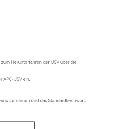
g zum Herunterfahren der USV über die
er APC-USV ein.
benutzernamen und das Standardkennwort.