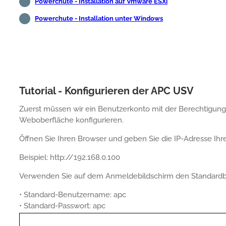
Powerchute - Installation auf Vmware ESXi
Powerchute - Installation unter Windows
Tutorial - Konfigurieren der APC USV
Zuerst müssen wir ein Benutzerkonto mit der Berechtigun
Weboberfläche konfigurieren.
Öffnen Sie Ihren Browser und geben Sie die IP-Adresse Ihr
Beispiel: http://192.168.0.100
Verwenden Sie auf dem Anmeldebildschirm den Standard
• Standard-Benutzername: apc
• Standard-Passwort: apc