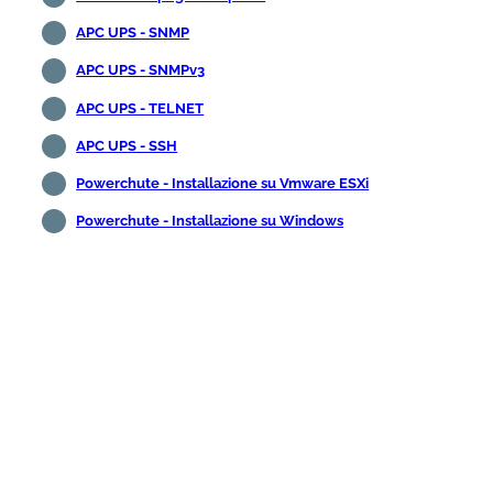
APC UPS - SNMP
APC UPS - SNMPv3
APC UPS - TELNET
APC UPS - SSH
Powerchute - Installazione su Vmware ESXi
Powerchute - Installazione su Windows