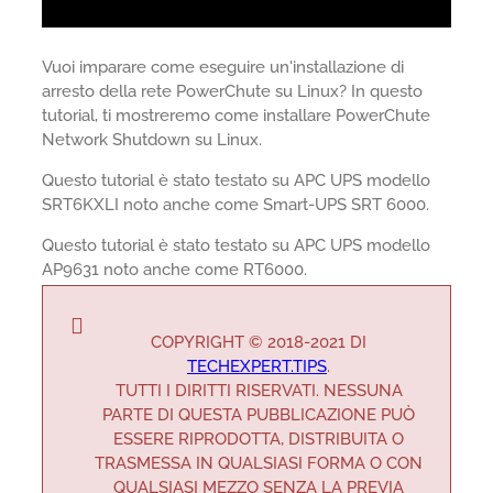
Vuoi imparare come eseguire un'installazione di
arresto della rete PowerChute su Linux? In questo
tutorial, ti mostreremo come installare PowerChute
Network Shutdown su Linux.
Questo tutorial è stato testato su APC UPS modello
SRT6KXLI noto anche come Smart-UPS SRT 6000.
Questo tutorial è stato testato su APC UPS modello
AP9631 noto anche come RT6000.
COPYRIGHT © 2018-2021 DI
TECHEXPERT.TIPS
.
TUTTI I DIRITTI RISERVATI. NESSUNA
PARTE DI QUESTA PUBBLICAZIONE PUÒ
ESSERE RIPRODOTTA, DISTRIBUITA O
TRASMESSA IN QUALSIASI FORMA O CON
QUALSIASI MEZZO SENZA LA PREVIA