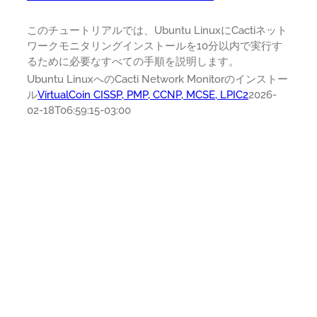
このチュートリアルでは、Ubuntu LinuxにCactiネット
ワークモニタリングインストールを10分以内で実行す
るために必要なすべての手順を説明します。
Ubuntu LinuxへのCacti Network Monitorのインストー
ル
VirtualCoin CISSP, PMP, CCNP, MCSE, LPIC2
2026-
02-18T06:59:15-03:00