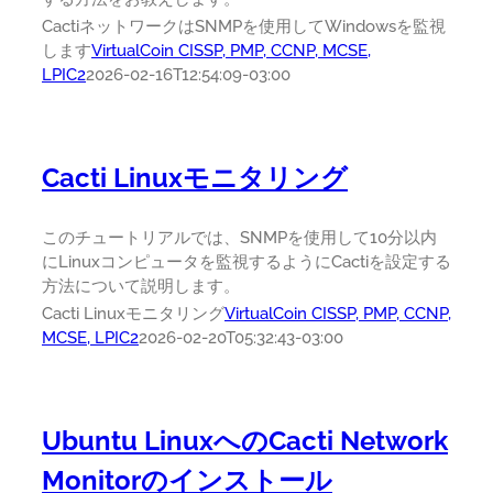
CactiネットワークはSNMPを使用してWindowsを監視
します
VirtualCoin CISSP, PMP, CCNP, MCSE,
LPIC2
2026-02-16T12:54:09-03:00
Cacti Linuxモニタリング
このチュートリアルでは、SNMPを使用して10分以内
にLinuxコンピュータを監視するようにCactiを設定する
方法について説明します。
Cacti Linuxモニタリング
VirtualCoin CISSP, PMP, CCNP,
MCSE, LPIC2
2026-02-20T05:32:43-03:00
Ubuntu LinuxへのCacti Network
Monitorのインストール