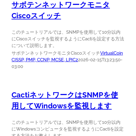
サボテンネットワークモニタ
Ciscoスイッチ
このチュートリアルでは、SNMPを使用して10分以内
にCiscoスイッチを監視するようにCactiを設定する方法
について説明します。
サボテンネットワークモニタCiscoスイッチ
VirtualCoin
CISSP, PMP, CCNP, MCSE, LPIC2
2026-02-15T13:23:50-
03:00
CactiネットワークはSNMPを使
用してWindowsを監視します
このチュートリアルでは、SNMPを使用して10分以内
にWindowsコンピュータを監視するようにCactiを設定
する方法をお教えします。