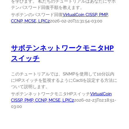
を学びます。 私たちのチュートリアルはあなたにサボ
テンパスワード回復手順を教えます。
サボテンのパスワード回復
VirtualCoin CISSP, PMP,
CCNP, MCSE, LPIC2
2026-02-20T11:31:54-03:00
サボテンネットワークモニタHP
スイッチ
このチュートリアルでは、SNMPを使用して10分以内
にHPスイッチを監視するようにCactiを設定する方法に
ついて説明します。
サボテンネットワークモニタHPスイッチ
VirtualCoin
CISSP, PMP, CCNP, MCSE, LPIC2
2026-02-23T02:18:51-
03:00