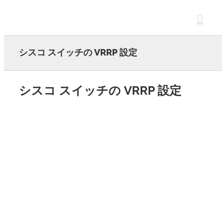
Skip
to
content
シスコ スイッチの VRRP 設定
シスコ スイッチの VRRP 設定