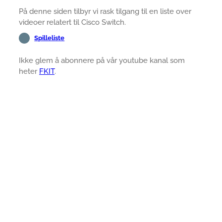
På denne siden tilbyr vi rask tilgang til en liste over
videoer relatert til Cisco Switch.
Spilleliste
Ikke glem å abonnere på vår youtube kanal som
heter
FKIT
.