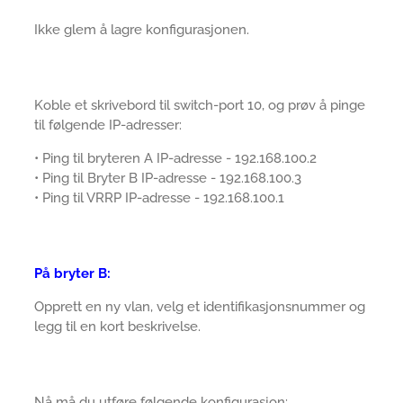
Ikke glem å lagre konfigurasjonen.
Koble et skrivebord til switch-port 10, og prøv å pinge
til følgende IP-adresser:
• Ping til bryteren A IP-adresse - 192.168.100.2
• Ping til Bryter B IP-adresse - 192.168.100.3
• Ping til VRRP IP-adresse - 192.168.100.1
På bryter B:
Opprett en ny vlan, velg et identifikasjonsnummer og
legg til en kort beskrivelse.
Nå må du utføre følgende konfigurasjon: