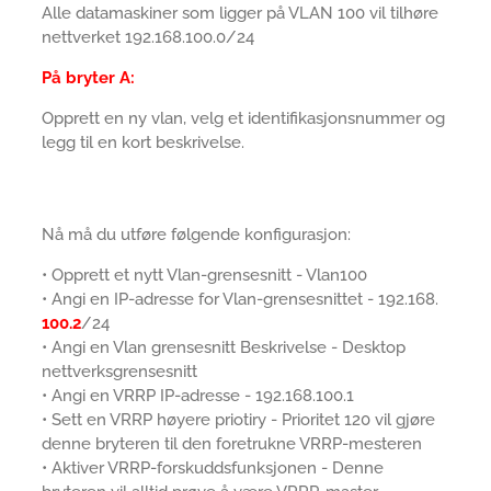
Alle datamaskiner som ligger på VLAN 100 vil tilhøre
nettverket 192.168.100.0/24
På bryter A:
Opprett en ny vlan, velg et identifikasjonsnummer og
legg til en kort beskrivelse.
Nå må du utføre følgende konfigurasjon:
• Opprett et nytt Vlan-grensesnitt - Vlan100
• Angi en IP-adresse for Vlan-grensesnittet - 192.168.
100.2
/24
• Angi en Vlan grensesnitt Beskrivelse - Desktop
nettverksgrensesnitt
• Angi en VRRP IP-adresse - 192.168.100.1
• Sett en VRRP høyere priotiry - Prioritet 120 vil gjøre
denne bryteren til den foretrukne VRRP-mesteren
• Aktiver VRRP-forskuddsfunksjonen - Denne