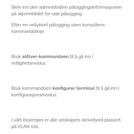
Skriv inn den administrative påloggingsinformasjonen
på skjermbildet for rask pålogging.
Etter en vellykket pålogging vises konsollens
kommandolinje.
Bruk
aktiver-kommandoen
til å gå inn i
rettighetsmodus.
Bruk kommandoen
konfigurer terminal
til å gå inn i
konfigurasjonsmodus.
I vårt eksempel er alle selskapets skrivebord plassert
på VLAN 100.