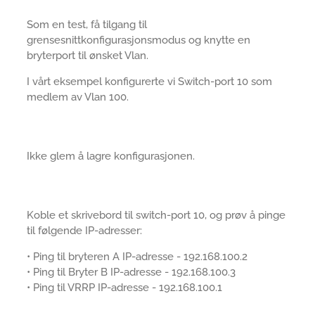
Som en test, få tilgang til
grensesnittkonfigurasjonsmodus og knytte en
bryterport til ønsket Vlan.
I vårt eksempel konfigurerte vi Switch-port 10 som
medlem av Vlan 100.
Ikke glem å lagre konfigurasjonen.
Koble et skrivebord til switch-port 10, og prøv å pinge
til følgende IP-adresser:
• Ping til bryteren A IP-adresse - 192.168.100.2
• Ping til Bryter B IP-adresse - 192.168.100.3
• Ping til VRRP IP-adresse - 192.168.100.1