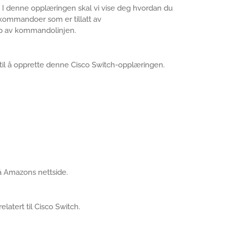
 I denne opplæringen skal vi vise deg hvordan du
 kommandoer som er tillatt av
lp av kommandolinjen.
 til å opprette denne Cisco Switch-opplæringen.
å Amazons nettside.
relatert til Cisco Switch.