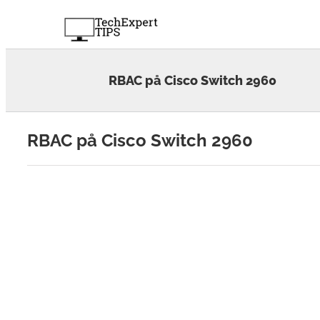
Skip
to
content
RBAC på Cisco Switch 2960
RBAC på Cisco Switch 2960