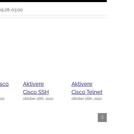
09:28-03:00
isco
Aktivere
Aktivere
Cisco SSH
Cisco Telnet
020
oktober 26th, 2020
oktober 26th, 2020