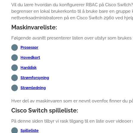
Vil du lære hvordan du konfigurerer RBAC på Cisco Switch?
begrenser en lokal brukerkonto til å bruke bare en gruppe
nettverksadministratoren på en Cisco Switch 2960 ved hje
Maskinvareliste:
Følgende avsnitt presenterer listen over utstyr som brukes
Prosessor
Hovedkort
Harddisk
Strømforsyning
Strømledning
Hver del av maskinvaren som er nevnt ovenfor, finner du p
Cisco Switch spilleliste:
På denne siden tilbyr vi rask tilgang til en liste over videoer 
Spilleliste