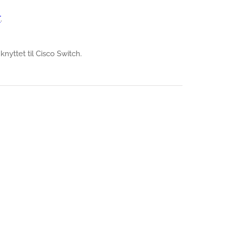
T
.
 knyttet til Cisco Switch.