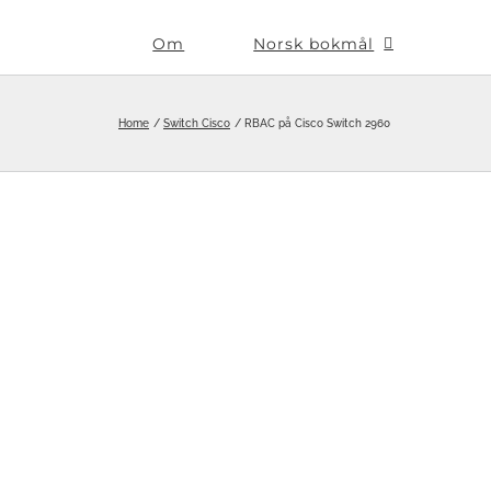
Om
Norsk bokmål
Home
Switch Cisco
RBAC på Cisco Switch 2960