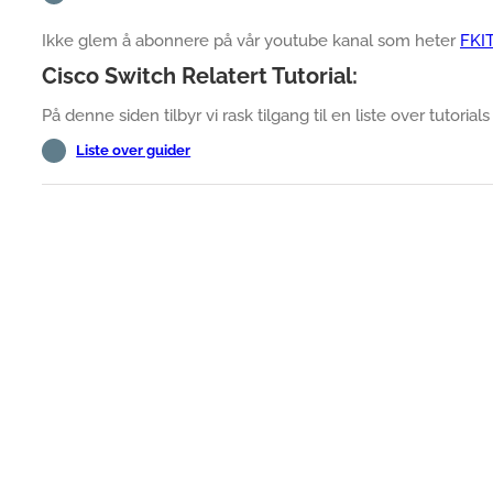
Ikke glem å abonnere på vår youtube kanal som heter
FKI
Cisco Switch Relatert Tutorial:
På denne siden tilbyr vi rask tilgang til en liste over tutorials
Liste over guider