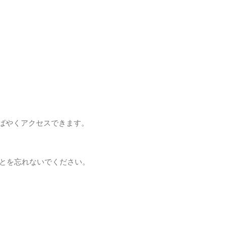
にすばやくアクセスできます。
ことを忘れないでください。