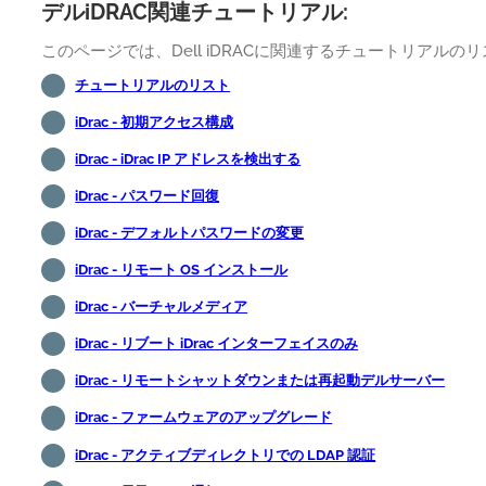
デルiDRAC関連チュートリアル:
このページでは、Dell iDRACに関連するチュートリアル
チュートリアルのリスト
iDrac - 初期アクセス構成
iDrac - iDrac IP アドレスを検出する
iDrac - パスワード回復
iDrac - デフォルトパスワードの変更
iDrac - リモート OS インストール
iDrac - バーチャルメディア
iDrac - リブート iDrac インターフェイスのみ
iDrac - リモートシャットダウンまたは再起動デルサーバー
iDrac - ファームウェアのアップグレード
iDrac - アクティブディレクトリでの LDAP 認証