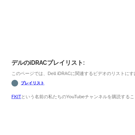
デルのiDRACプレイリスト:
このページでは、Dell iDRACに関連するビデオのリスト
プレイリスト
FKIT
という名前の私たちのYouTubeチャンネルを購読する