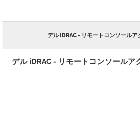
Skip
to
content
デル iDRAC - リモートコンソール
デル iDRAC - リモートコンソール