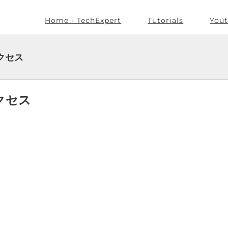
Home - TechExpert
Tutorials
Yout
アクセス
アクセス