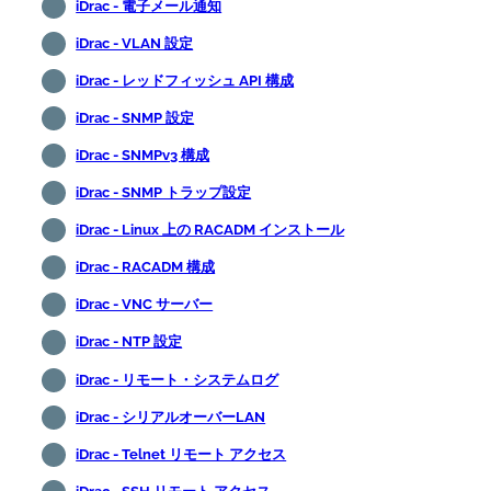
iDrac - 電子メール通知
iDrac - VLAN 設定
iDrac - レッドフィッシュ API 構成
iDrac - SNMP 設定
iDrac - SNMPv3 構成
iDrac - SNMP トラップ設定
iDrac - Linux 上の RACADM インストール
iDrac - RACADM 構成
iDrac - VNC サーバー
iDrac - NTP 設定
iDrac - リモート・システムログ
iDrac - シリアルオーバーLAN
iDrac - Telnet リモート アクセス