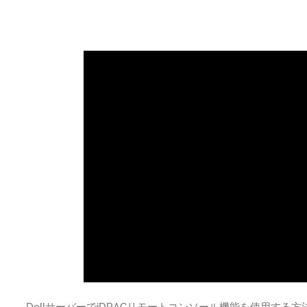
DellサーバーでiDRACリモートコンソール機能を使用する方