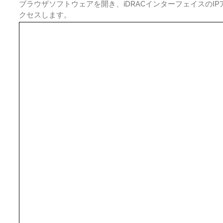
ブラウザソフトウェアを開き、iDRACインターフェイスのI
クセスします。