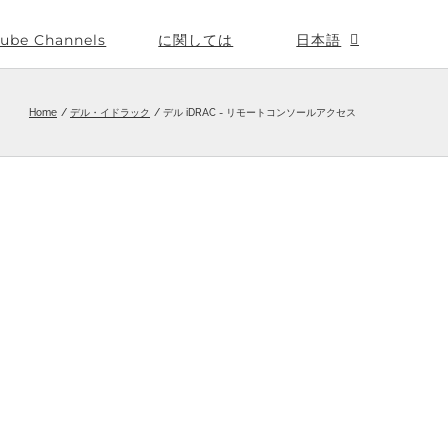
ube Channels
に関しては
日本語
Home
デル・イドラック
デル iDRAC - リモートコンソールアクセス