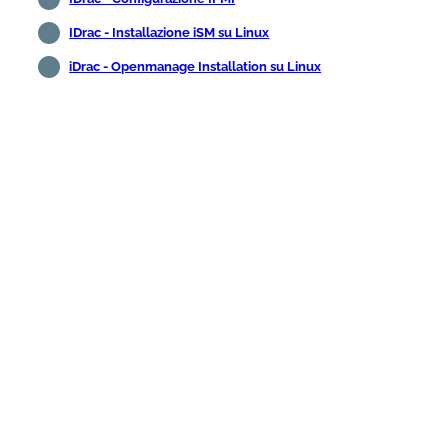
IDrac - Installazione iSM su Linux
iDrac - Openmanage Installation su Linux