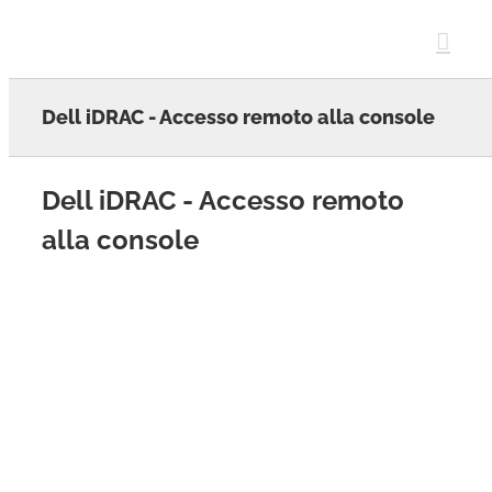
Skip
to
content
Dell iDRAC - Accesso remoto alla console
Dell iDRAC - Accesso remoto
alla console