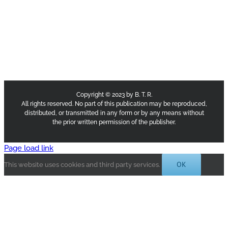
Copyright © 2023 by B. T. R.
All rights reserved. No part of this publication may be reproduced,
distributed, or transmitted in any form or by any means without
the prior written permission of the publisher.
Page load link
OK
This website uses cookies and third party services.