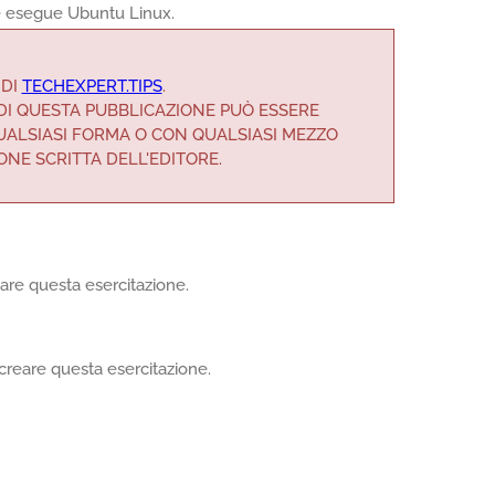
he esegue Ubuntu Linux.
 DI
TECHEXPERT.TIPS
.
E DI QUESTA PUBBLICAZIONE PUÒ ESSERE
QUALSIASI FORMA O CON QUALSIASI MEZZO
ONE SCRITTA DELL'EDITORE.
eare questa esercitazione.
creare questa esercitazione.