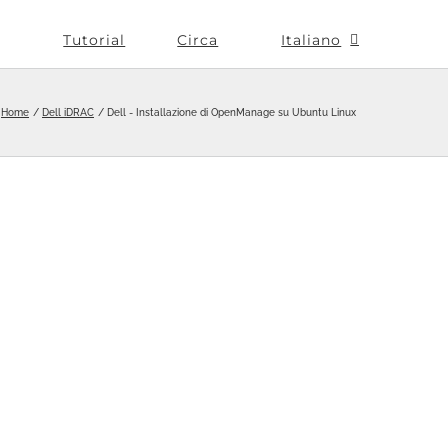
Tutorial
Circa
Italiano
Home
Dell iDRAC
Dell - Installazione di OpenManage su Ubuntu Linux