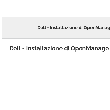
Skip
to
content
Dell - Installazione di OpenMana
Dell - Installazione di OpenManage