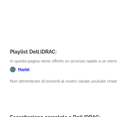
Playlist Dell iDRAC:
In questa pagina viene offerto un accesso rapido a un elenco
Playlist
Non dimenticare di iscriverti al nostro canale youtube chi