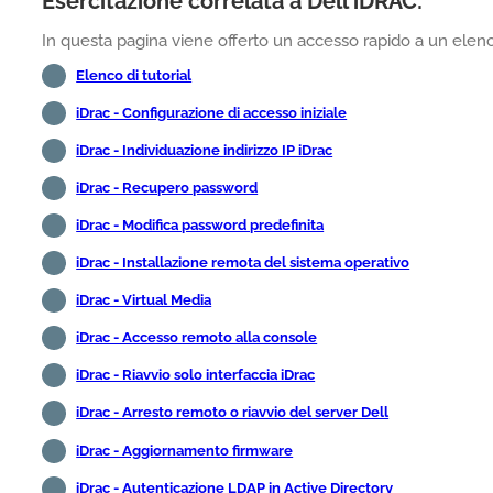
Esercitazione correlata a Dell iDRAC:
In questa pagina viene offerto un accesso rapido a un elenco
Elenco di tutorial
iDrac - Configurazione di accesso iniziale
iDrac - Individuazione indirizzo IP iDrac
iDrac - Recupero password
iDrac - Modifica password predefinita
iDrac - Installazione remota del sistema operativo
iDrac - Virtual Media
iDrac - Accesso remoto alla console
iDrac - Riavvio solo interfaccia iDrac
iDrac - Arresto remoto o riavvio del server Dell
iDrac - Aggiornamento firmware
iDrac - Autenticazione LDAP in Active Directory