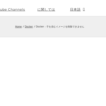
ube Channels
に関しては
日本語
Home
Docker
Docker - 子を含むイメージを削除できません