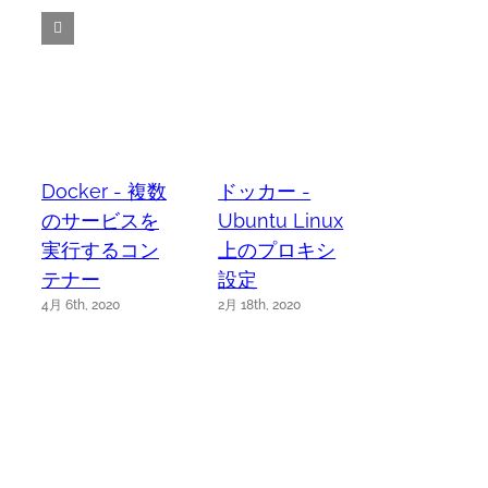
Docker - 複数
ドッカー -
のサービスを
Ubuntu Linux
実行するコン
上のプロキシ
テナー
設定
4月 6th, 2020
2月 18th, 2020