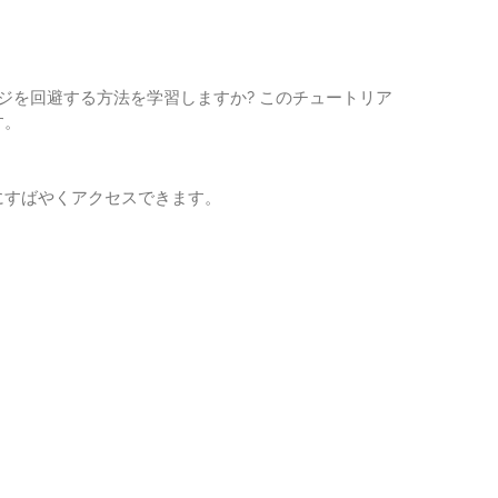
セージを回避する方法を学習しますか? このチュートリア
す。
覧にすばやくアクセスできます。