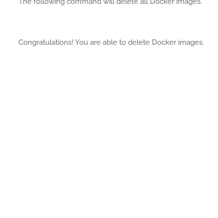
The following command will delete all Docker images.
Congratulations! You are able to delete Docker images.