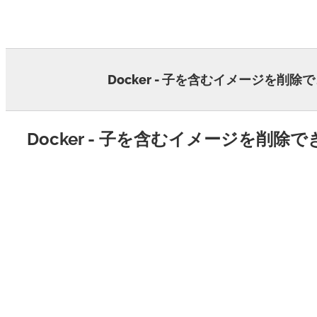
Skip
to
content
Docker - 子を含むイメージを削除
Docker - 子を含むイメージを削除