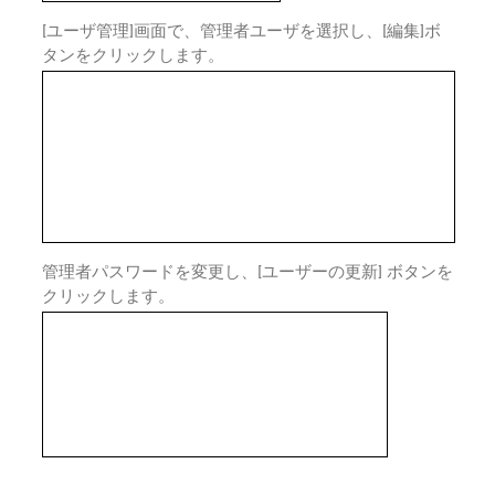
[ユーザ管理]画面で、管理者ユーザを選択し、[編集]ボ
タンをクリックします。
管理者パスワードを変更し、[ユーザーの更新] ボタンを
クリックします。