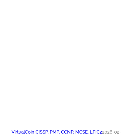
VirtualCoin CISSP, PMP, CCNP, MCSE, LPIC2
2026-02-