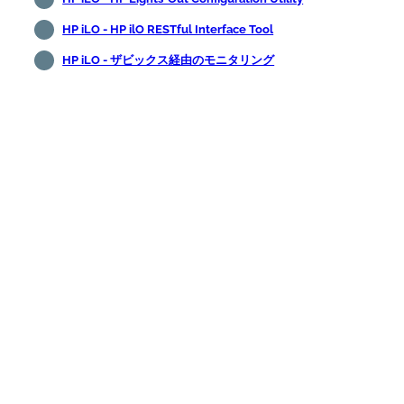
HP iLO - HP ilO RESTful Interface Tool
HP iLO - ザビックス経由のモニタリング