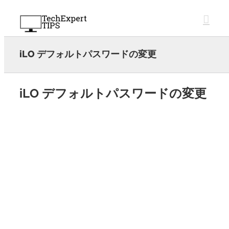
Skip
to
content
iLO デフォルトパスワードの変更
iLO デフォルトパスワードの変更