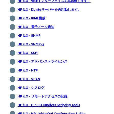
HP iLO - 管理インターフェイスを再起動します。
HP iLO - DL380サーバーを再起動します。
HP iLO - IPMI 構成
HP iLO - 電子メール通知
HP iLO - SNMP
HP iLO - SNMPv3
HP iLO - SSH
HP iLO - アドバンストライセンス
HP iLO - NTP
HP iLO - VLAN
HP iLO - シスログ
HP iLO - リモートアクセスの記録
HP iLO - HP ILO Cmdlets Scripting Tools
HP iLO - HP Lights-Out Configuration Utility