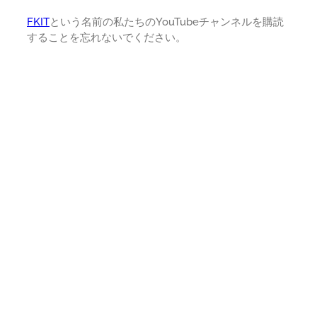
FKIT
という名前の私たちのYouTubeチャンネルを購読
することを忘れないでください。