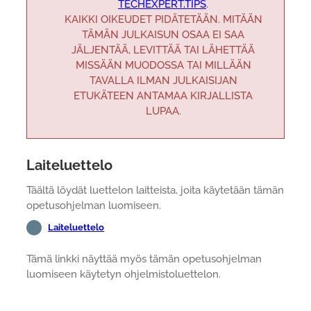
TECHEXPERT.TIPS
.
KAIKKI OIKEUDET PIDÄTETÄÄN. MITÄÄN
TÄMÄN JULKAISUN OSAA EI SAA
JÄLJENTÄÄ, LEVITTÄÄ TAI LÄHETTÄÄ
MISSÄÄN MUODOSSA TAI MILLÄÄN
TAVALLA ILMAN JULKAISIJAN
ETUKÄTEEN ANTAMAA KIRJALLISTA
LUPAA.
Laiteluettelo
Täältä löydät luettelon laitteista, joita käytetään tämän
opetusohjelman luomiseen.
Laiteluettelo
Tämä linkki näyttää myös tämän opetusohjelman
luomiseen käytetyn ohjelmistoluettelon.