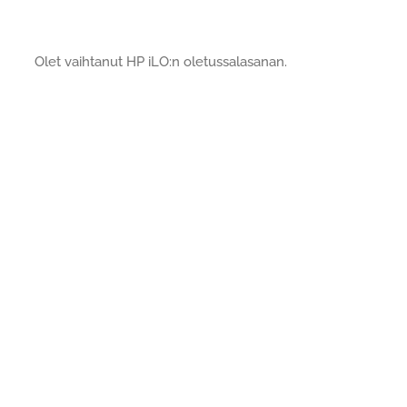
Olet vaihtanut HP iLO:n oletussalasanan.