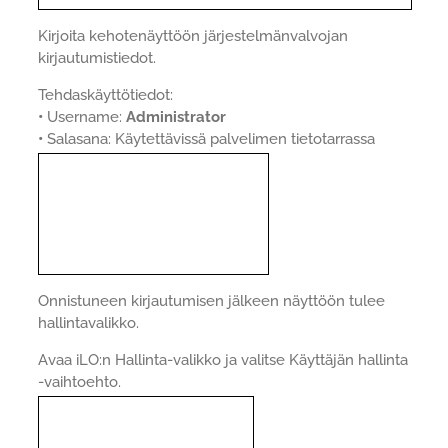
Kirjoita kehotenäyttöön järjestelmänvalvojan
kirjautumistiedot.
Tehdaskäyttötiedot:
•
Username:
Administrator
•
Salasana: Käytettävissä palvelimen tietotarrassa
Onnistuneen kirjautumisen jälkeen näyttöön tulee
hallintavalikko.
Avaa iLO:n Hallinta-valikko ja valitse Käyttäjän hallinta
-vaihtoehto.