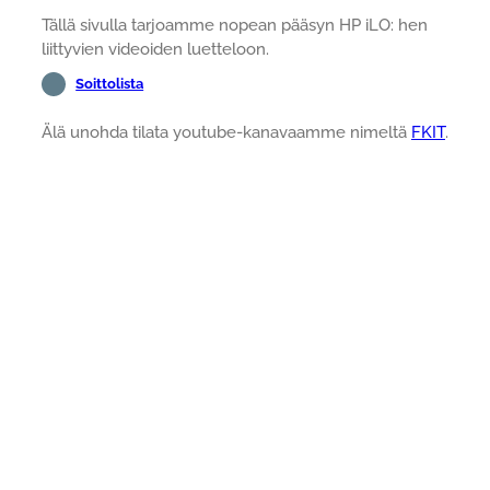
Tällä sivulla tarjoamme nopean pääsyn HP iLO: hen
liittyvien videoiden luetteloon.
Soittolista
Älä unohda tilata youtube-kanavaamme nimeltä
FKIT
.