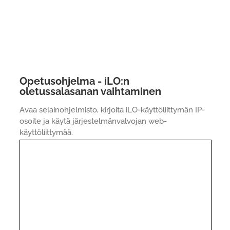
Opetusohjelma - iLO:n
oletussalasanan vaihtaminen
Avaa selainohjelmisto, kirjoita iLO-käyttöliittymän IP-
osoite ja käytä järjestelmänvalvojan web-
käyttöliittymää.