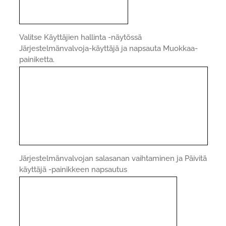
Valitse Käyttäjien hallinta -näytössä
Järjestelmänvalvoja-käyttäjä ja napsauta Muokkaa-
painiketta.
Järjestelmänvalvojan salasanan vaihtaminen ja Päivitä
käyttäjä -painikkeen napsautus