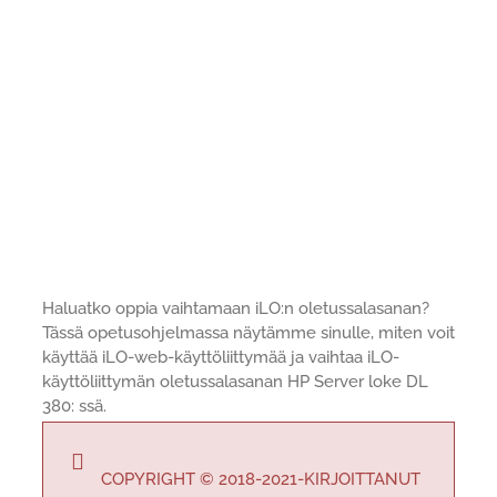
Haluatko oppia vaihtamaan iLO:n oletussalasanan?
Tässä opetusohjelmassa näytämme sinulle, miten voit
käyttää iLO-web-käyttöliittymää ja vaihtaa iLO-
käyttöliittymän oletussalasanan HP Server loke DL
380: ssä.
COPYRIGHT © 2018-2021-KIRJOITTANUT