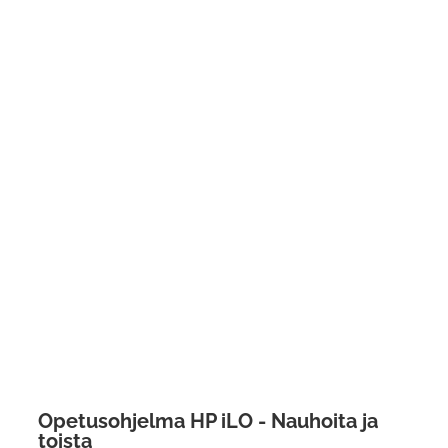
Opetusohjelma HP iLO - Nauhoita ja
toista