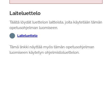
Laiteluettelo
Täältä löydät luettelon laitteista, joita käytetään tämän
opetusohjelman luomiseen.
Laiteluettelo
Tämä linkki näyttää myös tämän opetusohjelman
luomiseen käytetyn ohjelmistoluettelon.