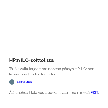
HP:n iLO-soittolista:
Tällä sivulla tarjoamme nopean pääsyn HP iLO: hen
liittyvien videoiden luetteloon.
Soittolista
Älä unohda tilata youtube-kanavaamme nimeltä
FKIT
.