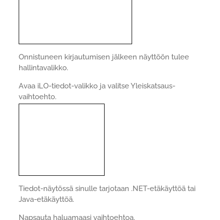
Onnistuneen kirjautumisen jälkeen näyttöön tulee
hallintavalikko.
Avaa iLO-tiedot-valikko ja valitse Yleiskatsaus-
vaihtoehto.
Tiedot-näytössä sinulle tarjotaan .NET-etäkäyttöä tai
Java-etäkäyttöä.
Napsauta haluamaasi vaihtoehtoa.