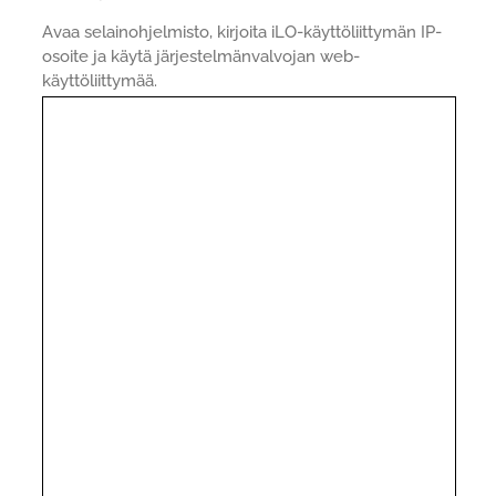
Avaa selainohjelmisto, kirjoita iLO-käyttöliittymän IP-
osoite ja käytä järjestelmänvalvojan web-
käyttöliittymää.