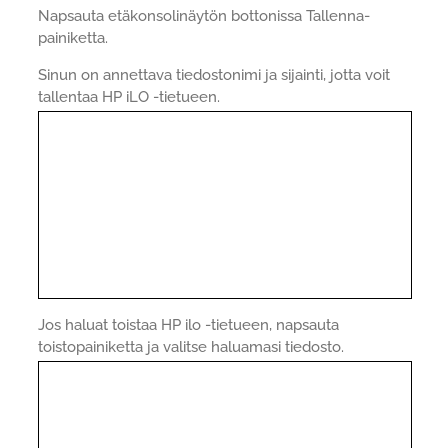
Napsauta etäkonsolinäytön bottonissa Tallenna-
painiketta.
Sinun on annettava tiedostonimi ja sijainti, jotta voit
tallentaa HP iLO -tietueen.
Jos haluat toistaa HP ilo -tietueen, napsauta
toistopainiketta ja valitse haluamasi tiedosto.