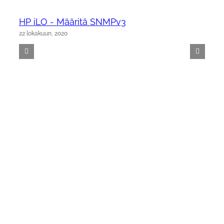
HP iLO - Määritä SNMPv3
22 lokakuun, 2020