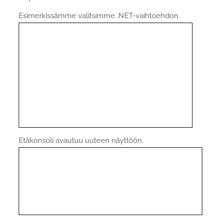
Esimerkissämme valitsimme .NET-vaihtoehdon.
Etäkonsoli avautuu uuteen näyttöön.