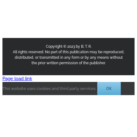
Copyright © 2023 by B. T. R.
All rights reserved. No part of this publication may be reproduced,
distributed, or transmitted in any form or by any means without
the prior written permission of the publisher.
Page load link
OK
This website uses cookies and third party services.