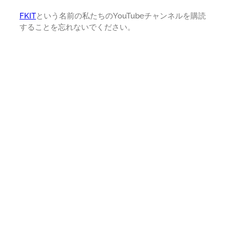
FKIT
という名前の私たちのYouTubeチャンネルを購読
することを忘れないでください。