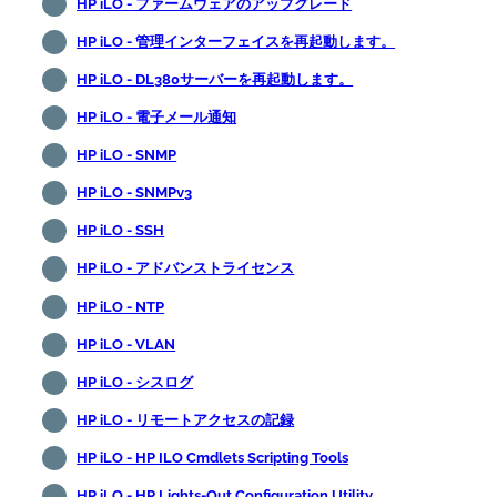
HP iLO - ファームウェアのアップグレード
HP iLO - 管理インターフェイスを再起動します。
HP iLO - DL380サーバーを再起動します。
HP iLO - 電子メール通知
HP iLO - SNMP
HP iLO - SNMPv3
HP iLO - SSH
HP iLO - アドバンストライセンス
HP iLO - NTP
HP iLO - VLAN
HP iLO - シスログ
HP iLO - リモートアクセスの記録
HP iLO - HP ILO Cmdlets Scripting Tools
HP iLO - HP Lights-Out Configuration Utility