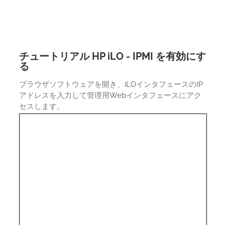
チュートリアル HP iLO - IPMI を有効にす
る
ブラウザソフトウェアを開き、iLOインタフェースのIP
アドレスを入力して管理用Webインタフェースにアク
セスします。