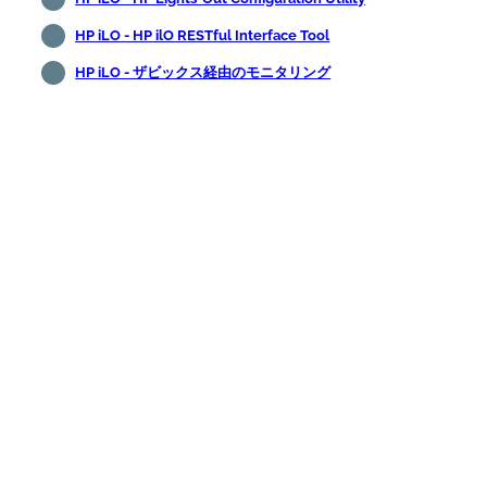
HP iLO - HP ilO RESTful Interface Tool
HP iLO - ザビックス経由のモニタリング