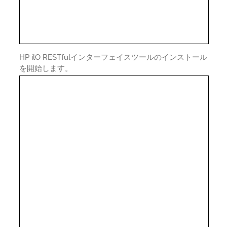
HP ilO RESTfulインターフェイスツールのインストール
を開始します。