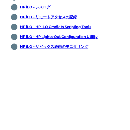
HP iLO - シスログ
HP iLO - リモートアクセスの記録
HP iLO - HP ILO Cmdlets Scripting Tools
HP iLO - HP Lights-Out Configuration Utility
HP iLO - ザビックス経由のモニタリング