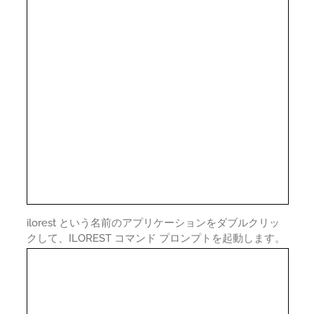
ilorest という名前のアプリケーションをダブルクリッ
クして、ILOREST コマンド プロンプトを起動します。