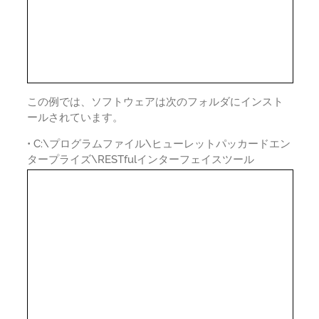
この例では、ソフトウェアは次のフォルダにインスト
ールされています。
• C:\プログラムファイル\ヒューレットパッカードエン
タープライズ\RESTfulインターフェイスツール