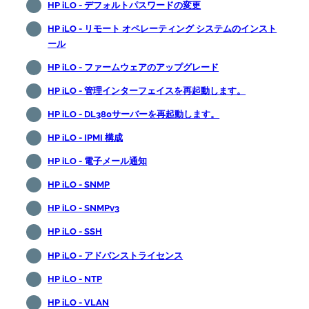
HP iLO - デフォルトパスワードの変更
HP iLO - リモート オペレーティング システムのインスト
ール
HP iLO - ファームウェアのアップグレード
HP iLO - 管理インターフェイスを再起動します。
HP iLO - DL380サーバーを再起動します。
HP iLO - IPMI 構成
HP iLO - 電子メール通知
HP iLO - SNMP
HP iLO - SNMPv3
HP iLO - SSH
HP iLO - アドバンストライセンス
HP iLO - NTP
HP iLO - VLAN