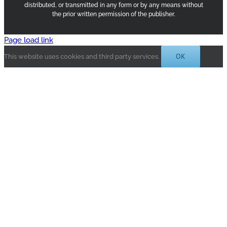
distributed, or transmitted in any form or by any means without
the prior written permission of the publisher.
Page load link
OK
This website uses cookies and third party services.