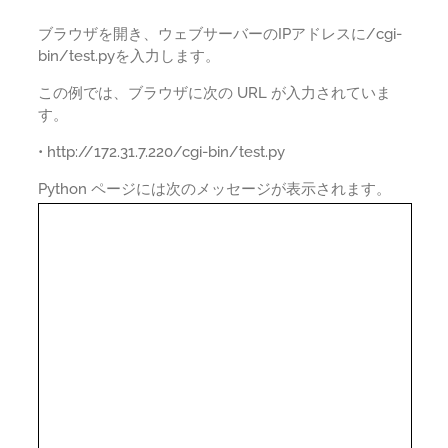
ブラウザを開き、ウェブサーバーのIPアドレスに/cgi-
bin/test.pyを入力します。
この例では、ブラウザに次の URL が入力されていま
す。
• http://172.31.7.220/cgi-bin/test.py
Python ページには次のメッセージが表示されます。