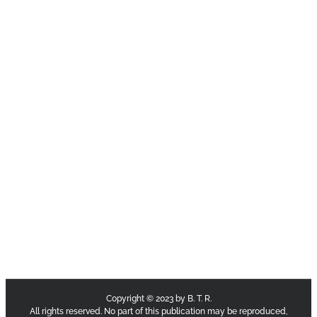
Copyright © 2023 by B. T. R.
All rights reserved. No part of this publication may be reproduced,