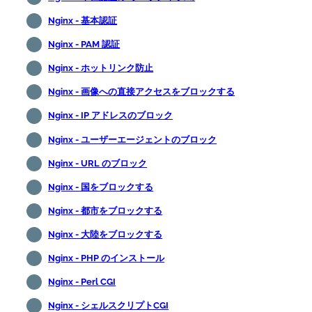
Nginx - 基本認証
Nginx - PAM 認証
Nginx - ホットリンク防止
Nginx - 画像への直接アクセスをブロックする
Nginx - IP アドレスのブロック
Nginx - ユーザーエージェントのブロック
Nginx - URL のブロック
Nginx - 国をブロックする
Nginx - 都市をブロックする
Nginx - 大陸をブロックする
Nginx - PHP のインストール
Nginx - Perl CGI
Nginx - シェルスクリプトCGI