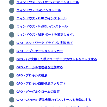
ウィンドウズ - SSH サーバーのインストール
ウィンドウ - IIS のインストール
ウィンドウズ - PHP のインストール
ウィンドウズ - MySQL インストール
ウィンドウズ - RDP ポートを変更します。
GPO - ネットワーク ドライブの割り当て
GPO - アプリケーションロッカー
GPO - 3 が失敗した後にユーザー アカウントをロックする
GPO - ローカル管理者を追加する
GPO - プロキシの構成
GPO - プロキシ自動構成スクリプト
GPO - グーグルクロームの設定
GPO - Chrome 拡張機能のインストールを無効にする