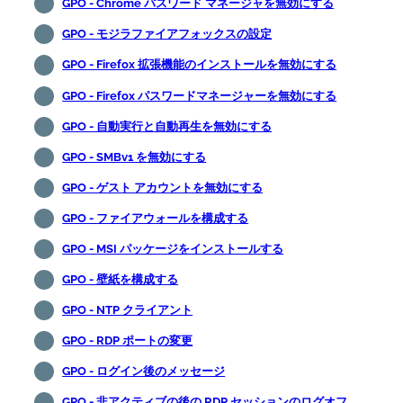
GPO - Chrome パスワード マネージャを無効にする
GPO - モジラファイアフォックスの設定
GPO - Firefox 拡張機能のインストールを無効にする
GPO - Firefox パスワードマネージャーを無効にする
GPO - 自動実行と自動再生を無効にする
GPO - SMBv1 を無効にする
GPO - ゲスト アカウントを無効にする
GPO - ファイアウォールを構成する
GPO - MSI パッケージをインストールする
GPO - 壁紙を構成する
GPO - NTP クライアント
GPO - RDP ポートの変更
GPO - ログイン後のメッセージ
GPO - 非アクティブの後の RDP セッションのログオフ