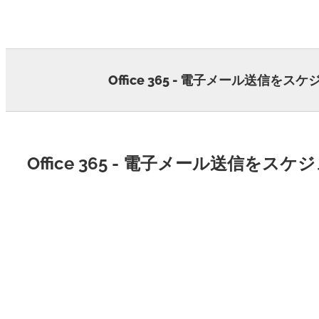
Skip
to
content
Office 365 - 電子メール送信をス
Office 365 - 電子メール送信をス