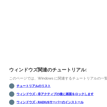
ウィンドウズ関連のチュートリアル:
このページでは、Windows に関連するチュートリアルの
チュートリアルのリスト
ウィンドウズ - 非アクティブの後に画面をロックします
ウィンドウズ - RADIUSサーバーのインストール