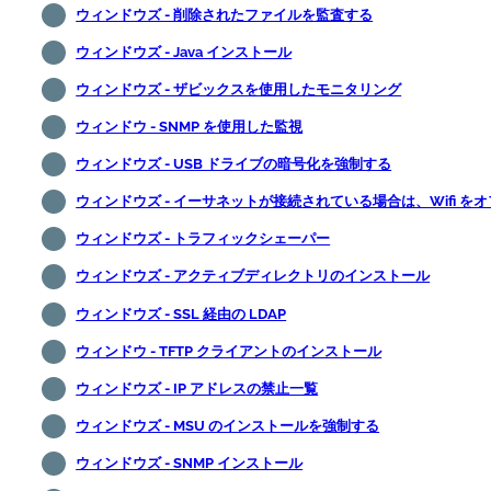
ウィンドウズ - 削除されたファイルを監査する
ウィンドウズ - Java インストール
ウィンドウズ - ザビックスを使用したモニタリング
ウィンドウ - SNMP を使用した監視
ウィンドウズ - USB ドライブの暗号化を強制する
ウィンドウズ - イーサネットが接続されている場合は、Wifi を
ウィンドウズ - トラフィックシェーパー
ウィンドウズ - アクティブディレクトリのインストール
ウィンドウズ - SSL 経由の LDAP
ウィンドウ - TFTP クライアントのインストール
ウィンドウズ - IP アドレスの禁止一覧
ウィンドウズ - MSU のインストールを強制する
ウィンドウズ - SNMP インストール