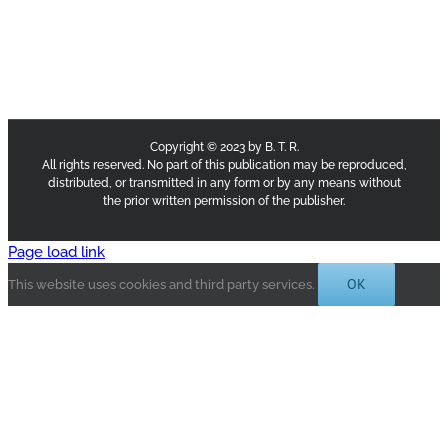
Copyright © 2023 by B. T. R.
All rights reserved. No part of this publication may be reproduced,
distributed, or transmitted in any form or by any means without
the prior written permission of the publisher.
Page load link
OK
This website uses cookies and third party services.