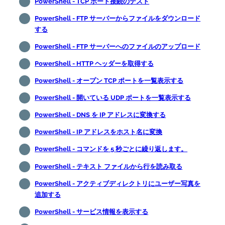
PowerShell - TCP ポート接続のテスト
PowerShell - FTP サーバーからファイルをダウンロード
する
PowerShell - FTP サーバーへのファイルのアップロード
PowerShell - HTTP ヘッダーを取得する
PowerShell - オープン TCP ポートを一覧表示する
PowerShell - 開いている UDP ポートを一覧表示する
PowerShell - DNS を IP アドレスに変換する
PowerShell - IP アドレスをホスト名に変換
PowerShell - コマンドを 5 秒ごとに繰り返します。
PowerShell - テキスト ファイルから行を読み取る
PowerShell - アクティブディレクトリにユーザー写真を
追加する
PowerShell - サービス情報を表示する