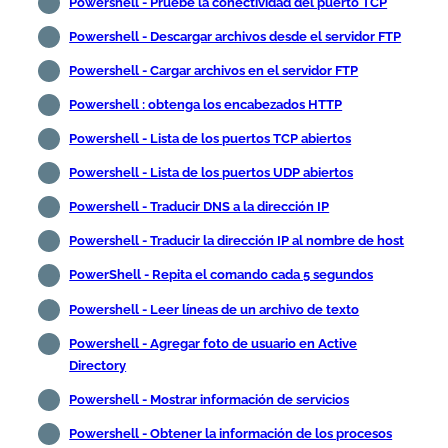
Powershell - Pruebe la conectividad del puerto TCP
Powershell - Descargar archivos desde el servidor FTP
Powershell - Cargar archivos en el servidor FTP
Powershell : obtenga los encabezados HTTP
Powershell - Lista de los puertos TCP abiertos
Powershell - Lista de los puertos UDP abiertos
Powershell - Traducir DNS a la dirección IP
Powershell - Traducir la dirección IP al nombre de host
PowerShell - Repita el comando cada 5 segundos
Powershell - Leer líneas de un archivo de texto
Powershell - Agregar foto de usuario en Active
Directory
Powershell - Mostrar información de servicios
Powershell - Obtener la información de los procesos