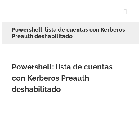
Skip
to
content
Powershell: lista de cuentas con Kerberos
Preauth deshabilitado
Powershell: lista de cuentas
con Kerberos Preauth
deshabilitado