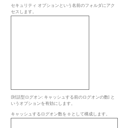
セキュリティ オプションという名前のフォルダにアク
セスします。
[対話型ログオン: キャッシュする前のログオンの数] と
いうオプションを有効にします。
キャッシュするログオン数を 0 として構成します。