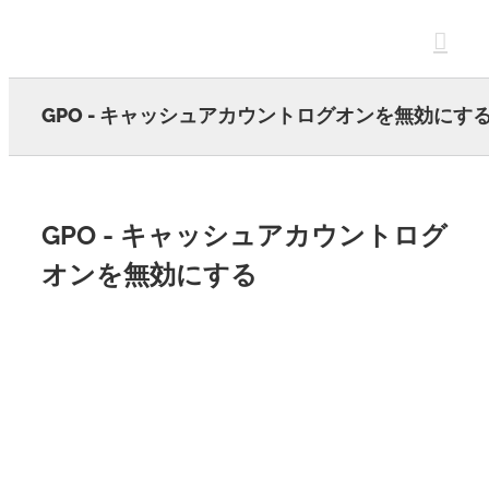
Skip
to
content
GPO - キャッシュアカウントログオンを無効にす
GPO - キャッシュアカウントログ
オンを無効にする