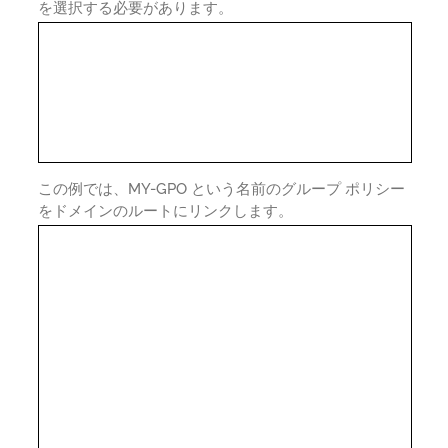
を選択する必要があります。
この例では、MY-GPO という名前のグループ ポリシー
をドメインのルートにリンクします。