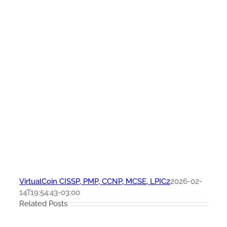
VirtualCoin CISSP, PMP, CCNP, MCSE, LPIC2
2026-02-
14T19:54:43-03:00
Related Posts