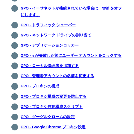
GPO - イーサネットが接続されている場合は、Wifi をオフ
にします。
GPO - トラフィック シェーパー
GPO - ネットワーク ドライブの割り当て
GPO - アプリケーションロッカー
GPO - 3 が失敗した後にユーザー アカウントをロックする
GPO - ローカル管理者を追加する
GPO - 管理者アカウントの名前を変更する
GPO - プロキシの構成
GPO - プロキシ構成の変更を防止する
GPO - プロキシ自動構成スクリプト
GPO - グーグルクロームの設定
GPO - Google Chrome プロキシ設定