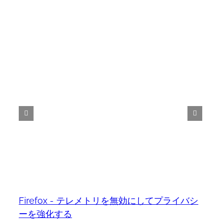
Firefox - テレメトリを無効にしてプライバシ
ーを強化する