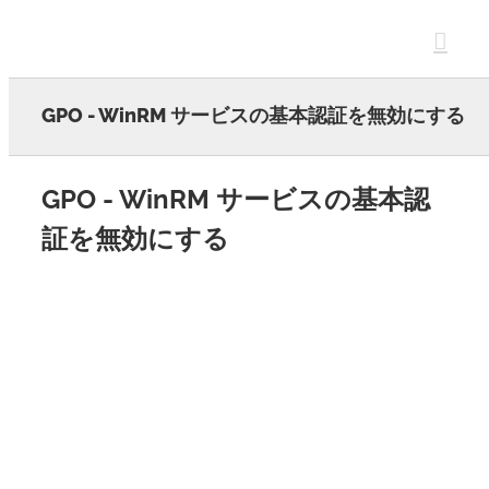
Skip
to
content
GPO - WinRM サービスの基本認証を無効にする
GPO - WinRM サービスの基本認
証を無効にする