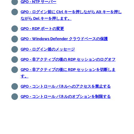
GPO - NTP サーバー
GPO - ログイン前に Ctrl キーを押しながら Alt キーを押し
ながら Del キーを押します。
GPO - RDP ポートの変更
GPO - Windows Defender クラウドベースの保護
GPO - ログイン後のメッセージ
GPO - 非アクティブの後の RDP セッションのログオフ
GPO - 非アクティブの後に RDP セッションを切断しま
す。
GPO - コントロール パネルへのアクセスを禁止する
GPO - コントロール パネルのオプションを制限する