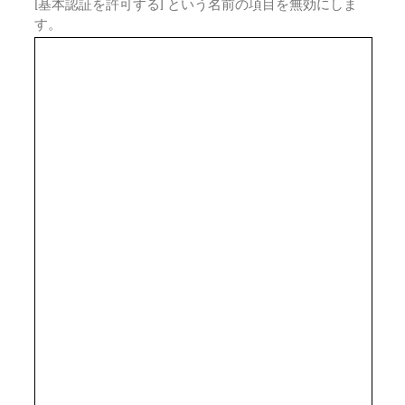
[基本認証を許可する] という名前の項目を無効にしま
す。