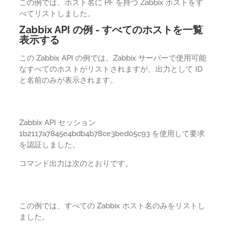
この例では、ホスト名に PF を持つ Zabbix ホストをす
べてリストしました。
Zabbix API の例 - すべてのホストを一覧
表示する
この Zabbix API の例では、Zabbix サーバーで使用可能
なすべてのホストがリストされますが、出力として ID
と名前のみが表示されます。
Zabbix API セッション
1b2117a7845e4bdb4b78ce3bed05c93 を使用して要求
を認証しました。
コマンド出力は次のとおりです。
この例では、すべての Zabbix ホスト名のみをリストし
ました。