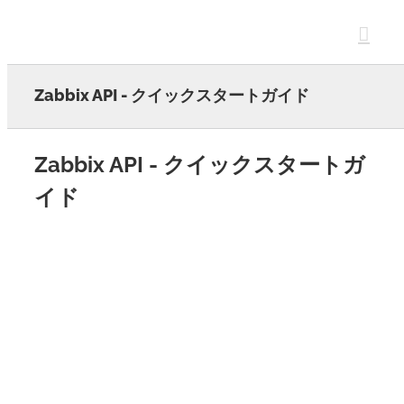
Skip
to
content
Zabbix API - クイックスタートガイド
Zabbix API - クイックスタートガ
イド