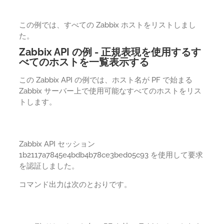
この例では、すべての Zabbix ホストをリストしまし
た。
Zabbix API の例 - 正規表現を使用するす
べてのホストを一覧表示する
この Zabbix API の例では、ホスト名が PF で始まる
Zabbix サーバー上で使用可能なすべてのホストをリス
トします。
Zabbix API セッション
1b2117a7845e4bdb4b78ce3bed05c93 を使用して要求
を認証しました。
コマンド出力は次のとおりです。