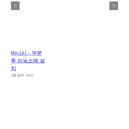
바니시 - 우분
투 리눅스에 설
치
3월 25th, 2020