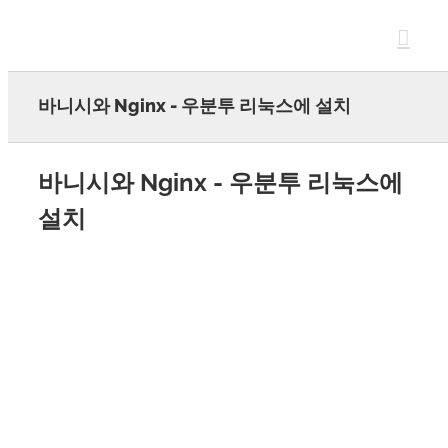
Skip
to
content
바니시와 Nginx - 우분투 리눅스에 설치
바니시와 Nginx - 우분투 리눅스에
설치