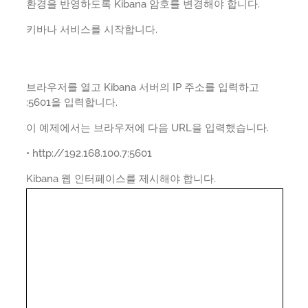
환경을 반영하도록 Kibana 암호를 변경해야 합니다.
키바나 서비스를 시작합니다.
브라우저를 열고 Kibana 서버의 IP 주소를 입력하고
:5601을 입력합니다.
이 예제에서는 브라우저에 다음 URL을 입력했습니다.
• http://192.168.100.7:5601
Kibana 웹 인터페이스를 제시해야 합니다.