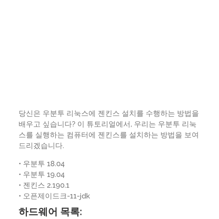
당신은 우분투 리눅스에 젠킨스 설치를 수행하는 방법을
배우고 싶습니다? 이 튜토리얼에서, 우리는 우분투 리눅
스를 실행하는 컴퓨터에 젠킨스를 설치하는 방법을 보여
드리겠습니다.
• 우분투 18.04
• 우분투 19.04
• 젠킨스 2.190.1
• 오픈제이드크-11-jdk
하드웨어 목록: