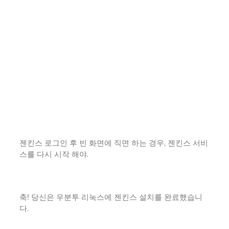
젠킨스 로그인 후 빈 화면에 직면 하는 경우, 젠킨스 서비
스를 다시 시작 해야.
축! 당신은 우분투 리눅스에 젠킨스 설치를 완료했습니
다.