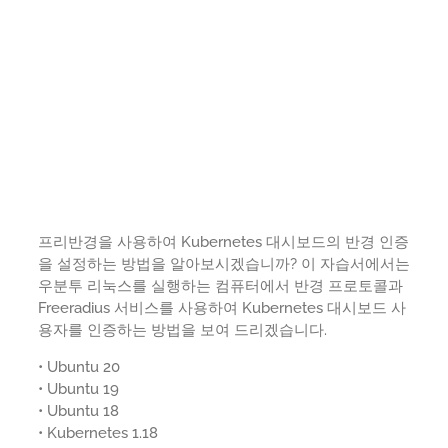
프리반경을 사용하여 Kubernetes 대시보드의 반경 인증
을 설정하는 방법을 알아보시겠습니까? 이 자습서에서는
우분투 리눅스를 실행하는 컴퓨터에서 반경 프로토콜과
Freeradius 서비스를 사용하여 Kubernetes 대시보드 사
용자를 인증하는 방법을 보여 드리겠습니다.
• Ubuntu 20
• Ubuntu 19
• Ubuntu 18
• Kubernetes 1.18