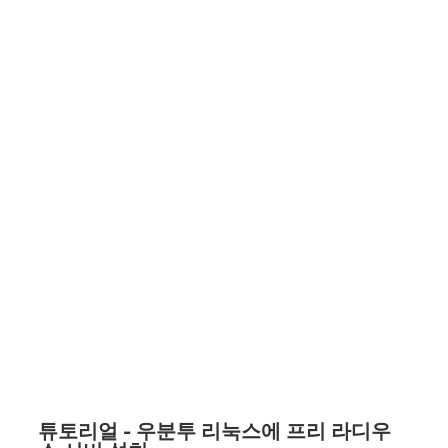
튜토리얼 - 우분투 리눅스에 프리 라디우