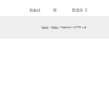
자습서
약
한국어
Home
Nginx
Nginx에서 HTTPS 사용