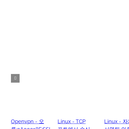
Openvpn - 오
Linux - TCP
Linux - 