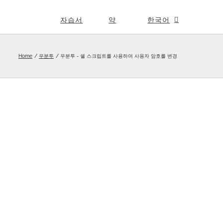
자습서
약
한국어
Home
우분투
우분투 - 쉘 스크립트를 사용하여 사용자 암호를 변경