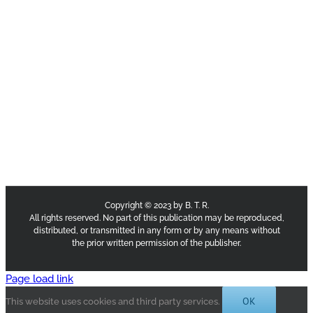
Copyright © 2023 by B. T. R.
All rights reserved. No part of this publication may be reproduced,
distributed, or transmitted in any form or by any means without
the prior written permission of the publisher.
Page load link
OK
This website uses cookies and third party services.