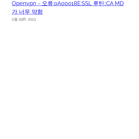
Openvpn - 오류:0A00018E:SSL 루틴::CA MD
가 너무 약함
5월 29th, 2023