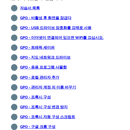
자습서 목록
GPO - 비활성 후 화면을 잠급다
GPO - USB 드라이브 암호화를 강제로 사용
GPO - 이더넷이 연결되어 있으면 WiFi를 끄십시오.
GPO - 트래픽 셰이퍼
GPO - 지도 네트워크 드라이브
GPO - 응용 프로그램 사물함
GPO - 로컬 관리자 추가
GPO - 관리자 계정 의 이름 바꾸기
GPO - 프록시 구성
GPO - 프록시 구성 변경 방지
GPO - 프록시 자동 구성 스크립트
GPO - 구글 크롬 구성