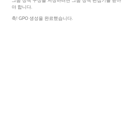
그룹 정책 구성을 저장하려면 그룹 정책 편집기를 닫아
야 합니다.
축! GPO 생성을 완료했습니다.