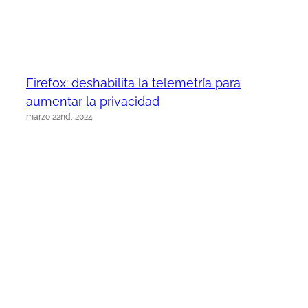
Firefox: deshabilita la telemetría para
aumentar la privacidad
marzo 22nd, 2024