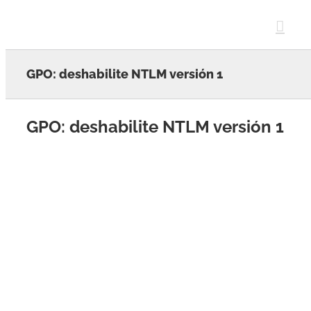
Skip
to
content
GPO: deshabilite NTLM versión 1
GPO: deshabilite NTLM versión 1