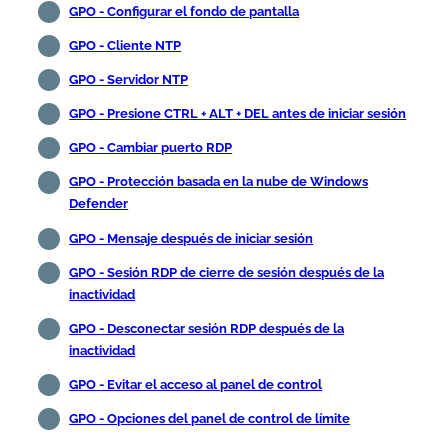
GPO - Configurar el fondo de pantalla
GPO - Cliente NTP
GPO - Servidor NTP
GPO - Presione CTRL + ALT + DEL antes de iniciar sesión
GPO - Cambiar puerto RDP
GPO - Protección basada en la nube de Windows
Defender
GPO - Mensaje después de iniciar sesión
GPO - Sesión RDP de cierre de sesión después de la
inactividad
GPO - Desconectar sesión RDP después de la
inactividad
GPO - Evitar el acceso al panel de control
GPO - Opciones del panel de control de límite