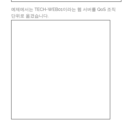
예제에서는 TECH-WEB01이라는 웹 서버를 QoS 조직
단위로 옮겼습니다.