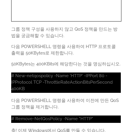
그룹 정책 구성을 사용하지 않고 QoS 정책을 만드는 방
법을 궁금해할 수 있습니다.
다음 POWERSHELL 명령을 사용하여 HTTP 프로토콜
출력을 50KBytes로 제한합니다.
50KBytes는 400KBits에 해당한다는 것을 명심하십시오.
# New-netqospolicy -Name 'HTTP' -IPPort 80 -
IPProtocol TCP -ThrottleRateActionBitsPerSecond
400KB
다음 POWERSHELL 명령을 사용하여 이전에 만든 QoS
그룹 정책을 제거합니다.
# Remove-NetQosPolicy -Name "HTTP"
축! 이제 Windows에서 QoS를 만들 수 있습니다.