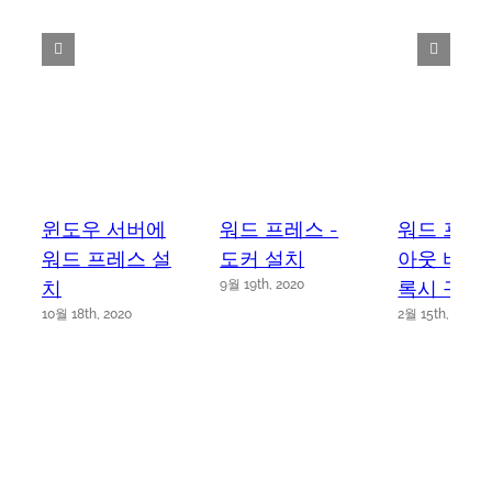
윈도우 서버에
워드 프레스 -
워드 프레스
워드 프레스 설
도커 설치
아웃 바운
치
록시 구성
9월 19th, 2020
10월 18th, 2020
2월 15th, 2020