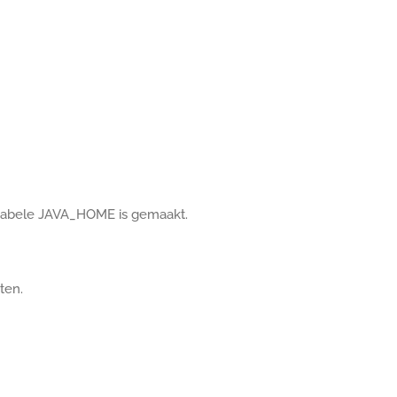
riabele JAVA_HOME is gemaakt.
ten.