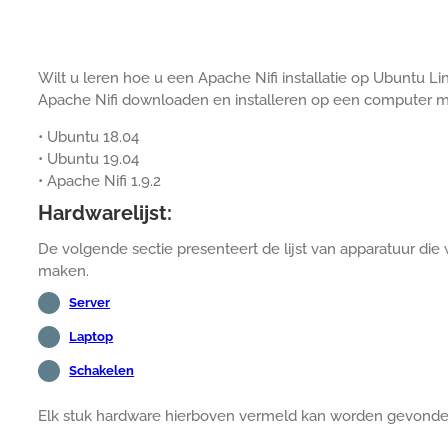
Wilt u leren hoe u een Apache Nifi installatie op Ubuntu Lin
Apache Nifi downloaden en installeren op een computer m
• Ubuntu 18.04
• Ubuntu 19.04
• Apache Nifi 1.9.2
Hardwarelijst:
De volgende sectie presenteert de lijst van apparatuur die 
maken.
Server
Laptop
Schakelen
Elk stuk hardware hierboven vermeld kan worden gevond