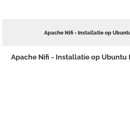
Skip
to
content
Apache Nifi - Installatie op Ubunt
Apache Nifi - Installatie op Ubuntu