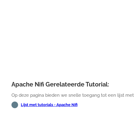
Apache Nifi Gerelateerde Tutorial:
Op deze pagina bieden we snelle toegang tot een lijst met t
Lijst met tutorials - Apache Nifi