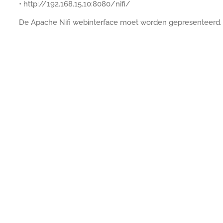
• http://192.168.15.10:8080/nifi/
De Apache Nifi webinterface moet worden gepresenteerd.