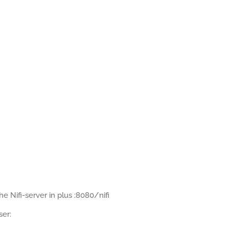
 Nifi-server in plus :8080/nifi
ser: