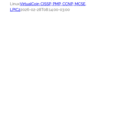
Linux
VirtualCoin CISSP, PMP, CCNP, MCSE,
LPIC2
2026-02-28T08:14:00-03:00