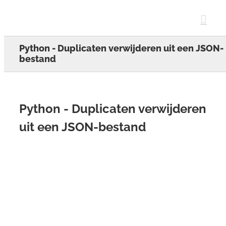
Skip
to
content
Python - Duplicaten verwijderen uit een JSON-
bestand
Python - Duplicaten verwijderen
uit een JSON-bestand