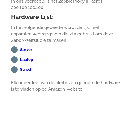
In ons voorbeeld is het Zabbix Proxy IP-adres:
200.100.100.100
Hardware Lijst:
In het volgende gedeelte wordt de lijst met
apparaten weergegeven die zijn gebruikt om deze
Zabbix-zelfstudie te maken.
Server
Laptop
Switch
Elk onderdeel van de hierboven genoemde hardware
is te vinden op de Amazon-website.