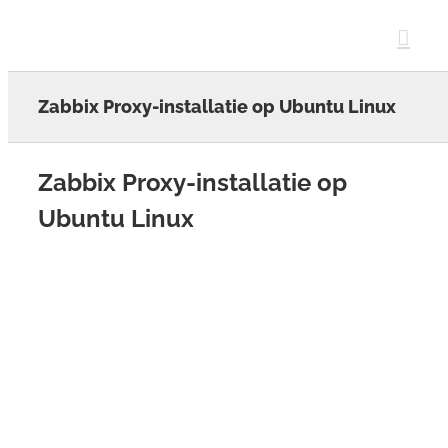
Skip
to
content
Zabbix Proxy-installatie op Ubuntu Linux
Zabbix Proxy-installatie op
Ubuntu Linux