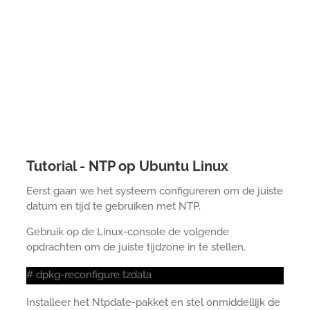
Tutorial - NTP op Ubuntu Linux
Eerst gaan we het systeem configureren om de juiste
datum en tijd te gebruiken met NTP.
Gebruik op de Linux-console de volgende
opdrachten om de juiste tijdzone in te stellen.
# dpkg-reconfigure tzdata
Installeer het Ntpdate-pakket en stel onmiddellijk de