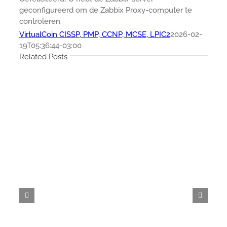
geconfigureerd om de Zabbix Proxy-computer te
controleren.
VirtualCoin CISSP, PMP, CCNP, MCSE, LPIC2
2026-02-
19T05:36:44-03:00
Related Posts