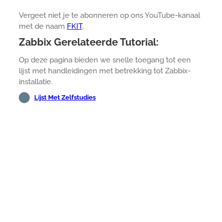
Vergeet niet je te abonneren op ons YouTube-kanaal
met de naam
FKIT
.
Zabbix Gerelateerde Tutorial:
Op deze pagina bieden we snelle toegang tot een
lijst met handleidingen met betrekking tot Zabbix-
installatie.
Lijst Met Zelfstudies