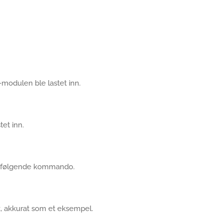
-modulen ble lastet inn.
et inn.
du følgende kommando.
, akkurat som et eksempel.