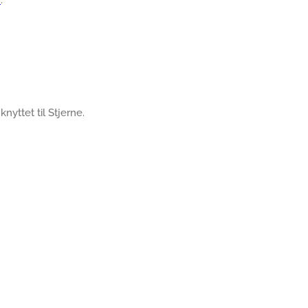
T
.
knyttet til Stjerne.