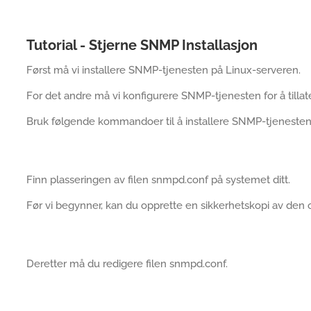
Tutorial - Stjerne SNMP Installasjon
Først må vi installere SNMP-tjenesten på Linux-serveren.
For det andre må vi konfigurere SNMP-tjenesten for å tillate
Bruk følgende kommandoer til å installere SNMP-tjenesten
Finn plasseringen av filen snmpd.conf på systemet ditt.
Før vi begynner, kan du opprette en sikkerhetskopi av den
Deretter må du redigere filen snmpd.conf.