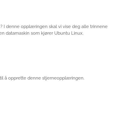
 I denne opplæringen skal vi vise deg alle trinnene
 en datamaskin som kjører Ubuntu Linux.
 til å opprette denne stjerneopplæringen.