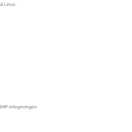
å Linux.
SNMP-integreringen.