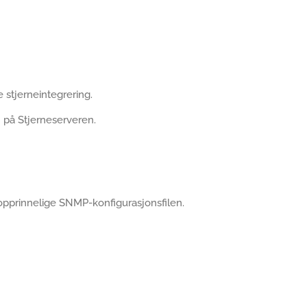
 stjerneintegrering.
 på Stjerneserveren.
 opprinnelige SNMP-konfigurasjonsfilen.