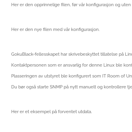
Her er den opprinnelige filen, før vår konfigurasjon og ute
Her er den nye filen med vår konfigurasjon.
GokuBlack-fellesskapet har skrivebeskyttet tillatelse på Li
Kontaktpersonen som er ansvarlig for denne Linux ble kon
Plasseringen av utstyret ble konfigurert som IT Room of Un
Du bør også starte SNMP på nytt manuelt og kontrollere tj
Her er et eksempel på forventet utdata.