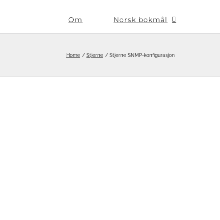
Om
Norsk bokmål
Home
Stjerne
Stjerne SNMP-konfigurasjon