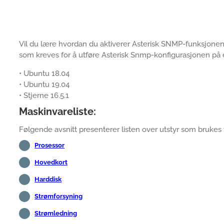
Vil du lære hvordan du aktiverer Asterisk SNMP-funksjonen?
som kreves for å utføre Asterisk Snmp-konfigurasjonen på
• Ubuntu 18.04
• Ubuntu 19.04
• Stjerne 16.5.1
Maskinvareliste:
Følgende avsnitt presenterer listen over utstyr som brukes
Prosessor
Hovedkort
Harddisk
Strømforsyning
Strømledning