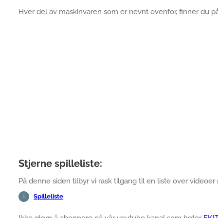
Hver del av maskinvaren som er nevnt ovenfor, finner du p
Stjerne spilleliste:
På denne siden tilbyr vi rask tilgang til en liste over videoer 
Spilleliste