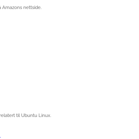
å Amazons nettside.
relatert til Ubuntu Linux.