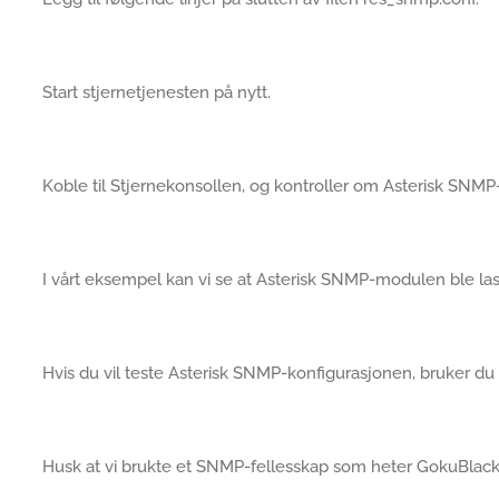
Start stjernetjenesten på nytt.
Koble til Stjernekonsollen, og kontroller om Asterisk SNMP
I vårt eksempel kan vi se at Asterisk SNMP-modulen ble last
Hvis du vil teste Asterisk SNMP-konfigurasjonen, bruker 
Husk at vi brukte et SNMP-fellesskap som heter GokuBlack