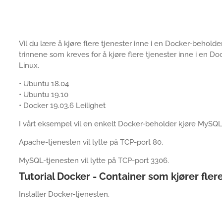
Vil du lære å kjøre flere tjenester inne i en Docker-beholde
trinnene som kreves for å kjøre flere tjenester inne i en 
Linux.
• Ubuntu 18.04
• Ubuntu 19.10
• Docker 19.03.6 Leilighet
I vårt eksempel vil en enkelt Docker-beholder kjøre MySQ
Apache-tjenesten vil lytte på TCP-port 80.
MySQL-tjenesten vil lytte på TCP-port 3306.
Tutorial Docker - Container som kjører fler
Installer Docker-tjenesten.