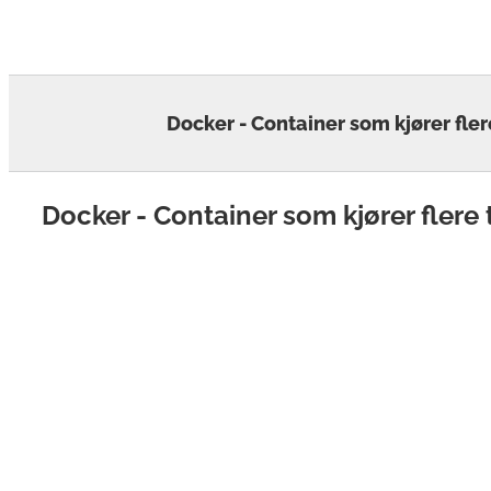
Skip
to
content
Docker - Container som kjører fler
Docker - Container som kjører flere 