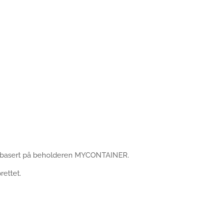
GE basert på beholderen MYCONTAINER.
rettet.