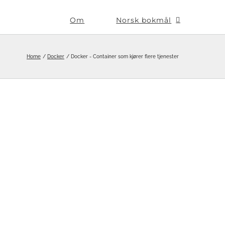
Om
Norsk bokmål
Home
Docker
Docker - Container som kjører flere tjenester