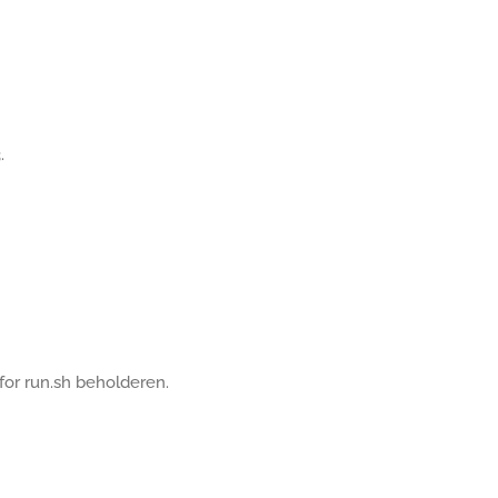
.
for run.sh beholderen.