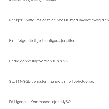
Rediger Konfigurasjonsfilen mySQL med navnet mysqld.cnf
Finn følgende linje i konfigurasjonsfilen.
Endre denne linjeverdien til 0.0.0.0.
Start MySQL-tjenesten manuelt inne i beholderen.
Få tilgang til Kommandolinjen MySQL.