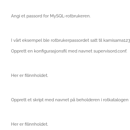
Angi et passord for MySQL-rotbrukeren.
I vårt eksempel ble rotbrukerpassordet satt til kamisama123
Opprett en konfigurasjonsfil med navnet supervisord.conf.
Her er filinnholdet.
Opprett et skript med navnet på beholderen i rotkatalogen 
Her er filinnholdet.