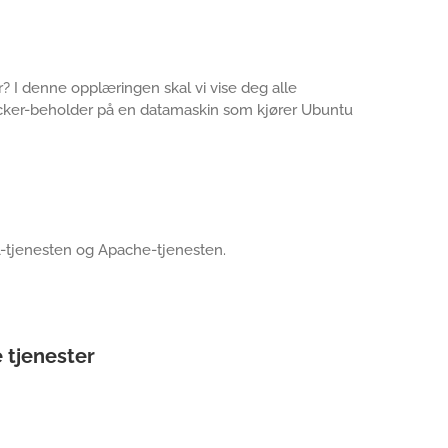
r? I denne opplæringen skal vi vise deg alle
Docker-beholder på en datamaskin som kjører Ubuntu
L-tjenesten og Apache-tjenesten.
e tjenester