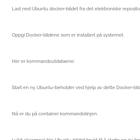
Last ned Ubuntu docker-bildet fra det elektroniske repositor
Oppgi Docker-bildene som er installert på systemet.
Her er kommandoutdataene:
Start en ny Ubuntu-beholder ved hjelp av dette Docker-bild
Nå er du på container kommandolinjen.