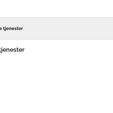
e tjenester
tjenester