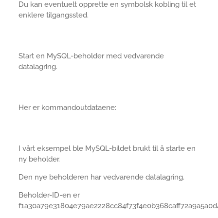
Du kan eventuelt opprette en symbolsk kobling til et
enklere tilgangssted.
Start en MySQL-beholder med vedvarende
datalagring.
Her er kommandoutdataene:
I vårt eksempel ble MySQL-bildet brukt til å starte en
ny beholder.
Den nye beholderen har vedvarende datalagring.
Beholder-ID-en er
f1a30a79e31804e79ae2228cc84f73f4e0b368caff72a9a5a0d