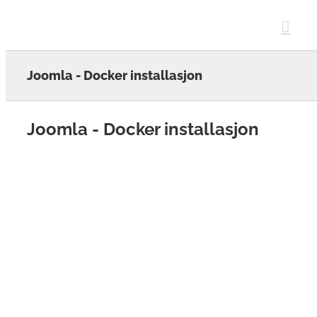
Skip
to
content
Joomla - Docker installasjon
Joomla - Docker installasjon