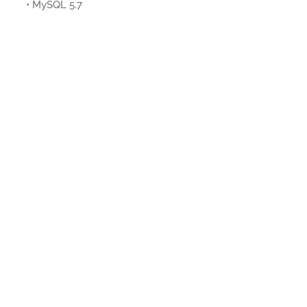
• MySQL 5.7