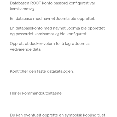
Databasen ROOT konto passord konfigurert var
kamisama123.
En database med navnet Joomla ble opprettet.
En databasekonto med navnet Joomla ble opprettet
og passordet kamisama123 ble konfigurert.
Opprett et docker-volum for å lagre Joomlas
vedvarende data.
Kontroller den faste datakatalogen.
Her er kommandoutdataene:
Du kan eventuelt opprette en symbolsk kobling til et