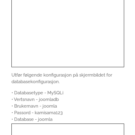
Utfør følgende konfigurasjon på skjermbildet for
databasekonfigurasjon.
• Databasetype - MySQLi
• Vertsnavn - joomladb
• Brukernavn - joomla
• Passord - kamisama123
• Database - joomla