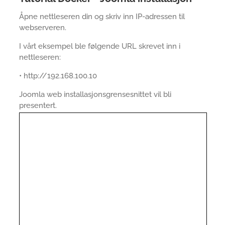
Åpne nettleseren din og skriv inn IP-adressen til
webserveren.
I vårt eksempel ble følgende URL skrevet inn i
nettleseren:
• http://192.168.100.10
Joomla web installasjonsgrensesnittet vil bli
presentert.