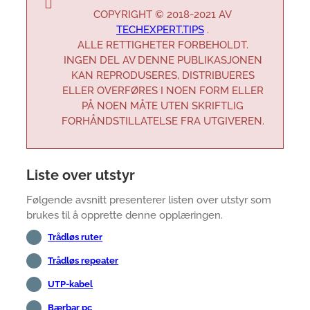
COPYRIGHT © 2018-2021 AV
TECHEXPERT.TIPS
.
ALLE RETTIGHETER FORBEHOLDT.
INGEN DEL AV DENNE PUBLIKASJONEN
KAN REPRODUSERES, DISTRIBUERES
ELLER OVERFØRES I NOEN FORM ELLER
PÅ NOEN MÅTE UTEN SKRIFTLIG
FORHÅNDSTILLATELSE FRA UTGIVEREN.
Liste over utstyr
Følgende avsnitt presenterer listen over utstyr som
brukes til å opprette denne opplæringen.
Trådløs ruter
Trådløs repeater
UTP-kabel
Bærbar pc