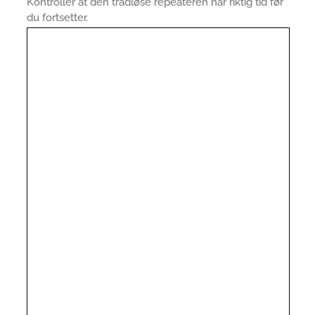
Kontroller at den trådløse repeateren har riktig tid før
du fortsetter.