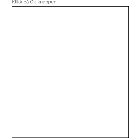
Klikk på Ok-knappen.