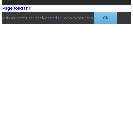
Page load link
OK
This website uses cookies and third party services.