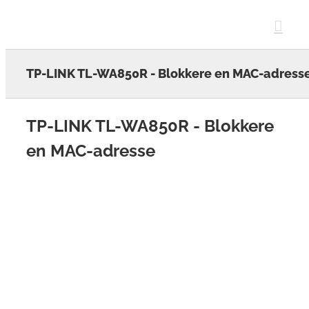
Skip
to
content
TP-LINK TL-WA850R - Blokkere en MAC-adress
TP-LINK TL-WA850R - Blokkere
en MAC-adresse