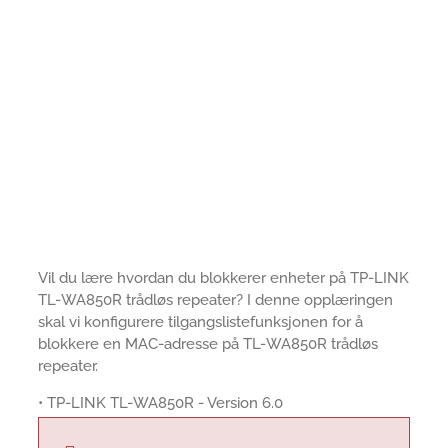
Vil du lære hvordan du blokkerer enheter på TP-LINK
TL-WA850R trådløs repeater? I denne opplæringen
skal vi konfigurere tilgangslistefunksjonen for å
blokkere en MAC-adresse på TL-WA850R trådløs
repeater.
• TP-LINK TL-WA850R - Version 6.0