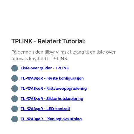
TPLINK - Relatert Tutorial:
På denne siden tilbyr vi rask tilgang til en liste over
tutorials knyttet til TP-LINK.
Liste over guider - TPLINK
TL-WA850R - Første konfigurasjon
TL-WA850R - Fastvareoppgradering
TL-WA850R - Sikkerhetskopiering
TL-WA850R - LED-kontroll
TL-WA850R - Planlagt avslutning