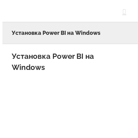
Skip
to
content
Установка Power BI на Windows
Установка Power BI на
Windows