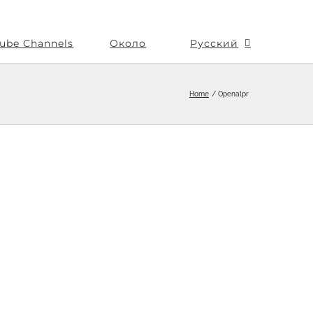
ube Channels
Около
Русский
Home
Openalpr