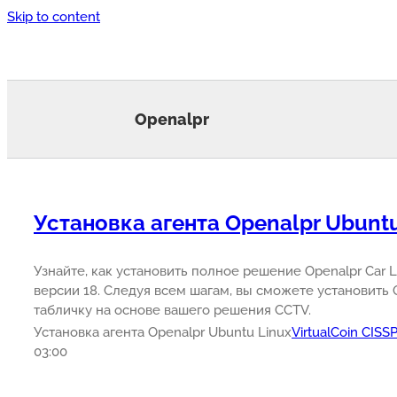
Skip to content
Openalpr
Установка агента Openalpr Ubuntu
Узнайте, как установить полное решение Openalpr Car Li
версии 18. Следуя всем шагам, вы сможете установить 
табличку на основе вашего решения CCTV.
Установка агента Openalpr Ubuntu Linux
VirtualCoin CISS
03:00