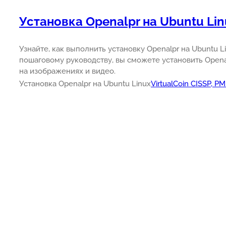
Установка Openalpr на Ubuntu Lin
Узнайте, как выполнить установку Openalpr на Ubuntu L
пошаговому руководству, вы сможете установить Opena
на изображениях и видео.
Установка Openalpr на Ubuntu Linux
VirtualCoin CISSP, P