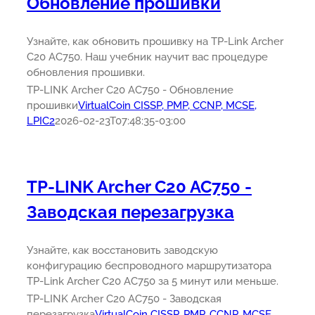
Обновление прошивки
Узнайте, как обновить прошивку на TP-Link Archer
C20 AC750. Наш учебник научит вас процедуре
обновления прошивки.
TP-LINK Archer C20 AC750 - Обновление
прошивки
VirtualCoin CISSP, PMP, CCNP, MCSE,
LPIC2
2026-02-23T07:48:35-03:00
TP-LINK Archer C20 AC750 -
Заводская перезагрузка
Узнайте, как восстановить заводскую
конфигурацию беспроводного маршрутизатора
TP-Link Archer C20 AC750 за 5 минут или меньше.
TP-LINK Archer C20 AC750 - Заводская
перезагрузка
VirtualCoin CISSP, PMP, CCNP, MCSE,