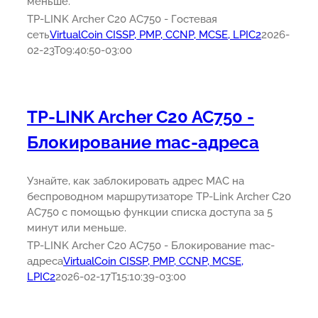
меньше.
TP-LINK Archer C20 AC750 - Гостевая
сеть
VirtualCoin CISSP, PMP, CCNP, MCSE, LPIC2
2026-
02-23T09:40:50-03:00
TP-LINK Archer C20 AC750 -
Блокирование mac-адреса
Узнайте, как заблокировать адрес MAC на
беспроводном маршрутизаторе TP-Link Archer C20
AC750 с помощью функции списка доступа за 5
минут или меньше.
TP-LINK Archer C20 AC750 - Блокирование mac-
адреса
VirtualCoin CISSP, PMP, CCNP, MCSE,
LPIC2
2026-02-17T15:10:39-03:00