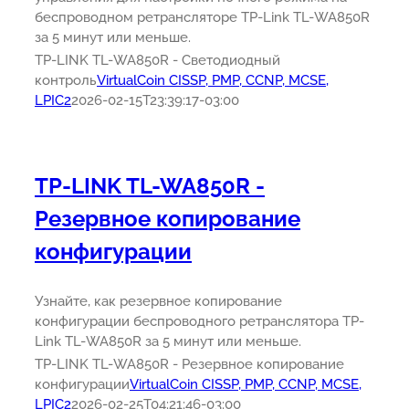
беспроводном ретрансляторе TP-Link TL-WA850R
за 5 минут или меньше.
TP-LINK TL-WA850R - Светодиодный
контроль
VirtualCoin CISSP, PMP, CCNP, MCSE,
LPIC2
2026-02-15T23:39:17-03:00
TP-LINK TL-WA850R -
Резервное копирование
конфигурации
Узнайте, как резервное копирование
конфигурации беспроводного ретранслятора TP-
Link TL-WA850R за 5 минут или меньше.
TP-LINK TL-WA850R - Резервное копирование
конфигурации
VirtualCoin CISSP, PMP, CCNP, MCSE,
LPIC2
2026-02-25T04:21:46-03:00