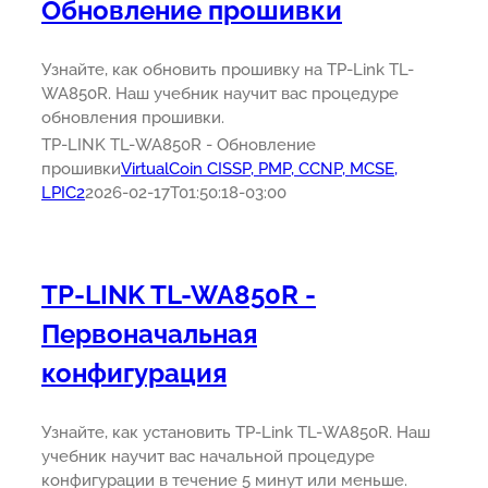
Обновление прошивки
Узнайте, как обновить прошивку на TP-Link TL-
WA850R. Наш учебник научит вас процедуре
обновления прошивки.
TP-LINK TL-WA850R - Обновление
прошивки
VirtualCoin CISSP, PMP, CCNP, MCSE,
LPIC2
2026-02-17T01:50:18-03:00
TP-LINK TL-WA850R -
Первоначальная
конфигурация
Узнайте, как установить TP-Link TL-WA850R. Наш
учебник научит вас начальной процедуре
конфигурации в течение 5 минут или меньше.