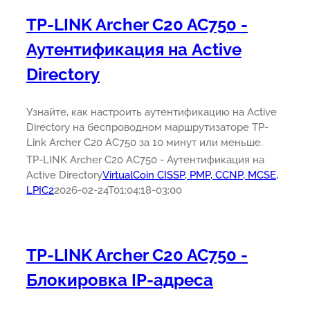
TP-LINK Archer C20 AC750 -
Аутентификация на Active
Directory
Узнайте, как настроить аутентификацию на Active
Directory на беспроводном маршрутизаторе TP-
Link Archer C20 AC750 за 10 минут или меньше.
TP-LINK Archer C20 AC750 - Аутентификация на
Active Directory
VirtualCoin CISSP, PMP, CCNP, MCSE,
LPIC2
2026-02-24T01:04:18-03:00
TP-LINK Archer C20 AC750 -
Блокировка IP-адреса