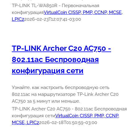
TP-LINK TL-WA850R - Первоначальная
конфигурация
VirtualCoin CISSP, PMP, CCNP, MCSE,
LPIC2
2026-02-23T12:07:41-03:00
TP-LINK Archer C20 AC750 -
802.11ac Беспроводная
конфигурация сети
Узнайте, как настроить беспроводную сеть
802.11ac на маршрутизаторе TP-Link Archer C20
AC750 за 5 минут или меньше.
TP-LINK Archer C20 AC750 - 802.11ac Беспроводная
конфигурация сети
VirtualCoin CISSP, PMP, CCNP,
MCSE, LPIC2
2026-02-18T01:50:59-03:00