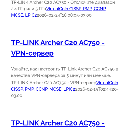
TP-LINK Archer C20 AC750 - Отключите диапазон
2.4 ГГц или 5 ГГц
VirtualCoin CISSP, PMP, CCNP,
MCSE, LPIC2
2026-02-24T18:08:05-03:00
TP-LINK Archer C20 AC750 -
VPN-сервер
Узнайте, как настроить TP-Link Archer C20 AC750 в
качестве VPN-сервера за 5 минут или меньше.
TP-LINK Archer C20 AC750 - VPN-сервер
VirtualCoin
CISSP, PMP, CCNP, MCSE, LPIC2
2026-02-15T02:44:20-
03:00
TP-LINK Archer C20 AC750 -