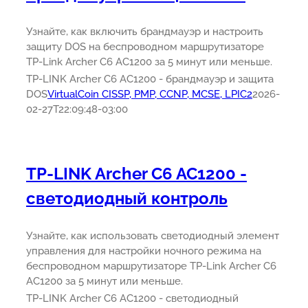
Узнайте, как включить брандмауэр и настроить
защиту DOS на беспроводном маршрутизаторе
TP-Link Archer C6 AC1200 за 5 минут или меньше.
TP-LINK Archer C6 AC1200 - брандмауэр и защита
DOS
VirtualCoin CISSP, PMP, CCNP, MCSE, LPIC2
2026-
02-27T22:09:48-03:00
TP-LINK Archer C6 AC1200 -
светодиодный контроль
Узнайте, как использовать светодиодный элемент
управления для настройки ночного режима на
беспроводном маршрутизаторе TP-Link Archer C6
AC1200 за 5 минут или меньше.
TP-LINK Archer C6 AC1200 - светодиодный