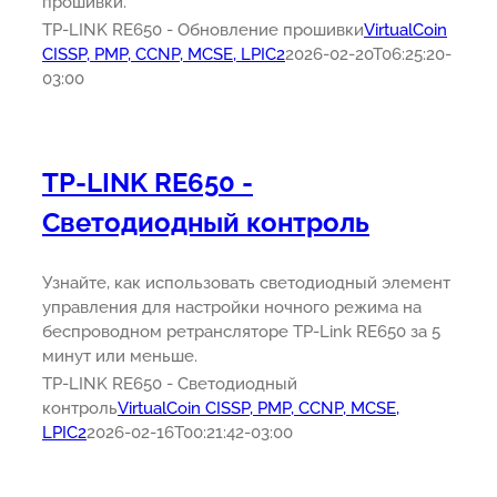
прошивки.
TP-LINK RE650 - Обновление прошивки
VirtualCoin
CISSP, PMP, CCNP, MCSE, LPIC2
2026-02-20T06:25:20-
03:00
TP-LINK RE650 -
Светодиодный контроль
Узнайте, как использовать светодиодный элемент
управления для настройки ночного режима на
беспроводном ретрансляторе TP-Link RE650 за 5
минут или меньше.
TP-LINK RE650 - Светодиодный
контроль
VirtualCoin CISSP, PMP, CCNP, MCSE,
LPIC2
2026-02-16T00:21:42-03:00