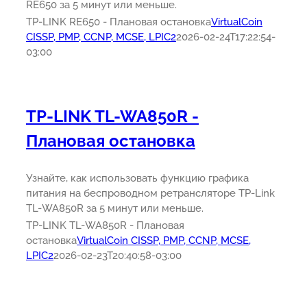
RE650 за 5 минут или меньше.
TP-LINK RE650 - Плановая остановка
VirtualCoin
CISSP, PMP, CCNP, MCSE, LPIC2
2026-02-24T17:22:54-
03:00
TP-LINK TL-WA850R -
Плановая остановка
Узнайте, как использовать функцию графика
питания на беспроводном ретрансляторе TP-Link
TL-WA850R за 5 минут или меньше.
TP-LINK TL-WA850R - Плановая
остановка
VirtualCoin CISSP, PMP, CCNP, MCSE,
LPIC2
2026-02-23T20:40:58-03:00