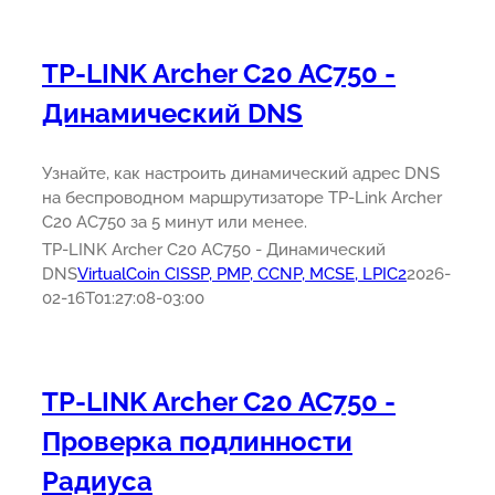
TP-LINK Archer C20 AC750 -
Динамический DNS
Узнайте, как настроить динамический адрес DNS
на беспроводном маршрутизаторе TP-Link Archer
C20 AC750 за 5 минут или менее.
TP-LINK Archer C20 AC750 - Динамический
DNS
VirtualCoin CISSP, PMP, CCNP, MCSE, LPIC2
2026-
02-16T01:27:08-03:00
TP-LINK Archer C20 AC750 -
Проверка подлинности
Радиуса