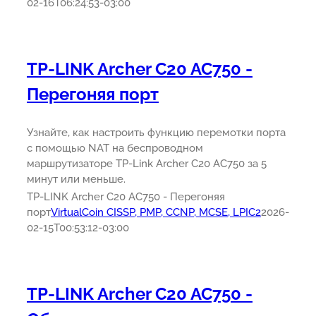
02-16T06:24:53-03:00
TP-LINK Archer C20 AC750 -
Перегоняя порт
Узнайте, как настроить функцию перемотки порта
с помощью NAT на беспроводном
маршрутизаторе TP-Link Archer C20 AC750 за 5
минут или меньше.
TP-LINK Archer C20 AC750 - Перегоняя
порт
VirtualCoin CISSP, PMP, CCNP, MCSE, LPIC2
2026-
02-15T00:53:12-03:00
TP-LINK Archer C20 AC750 -