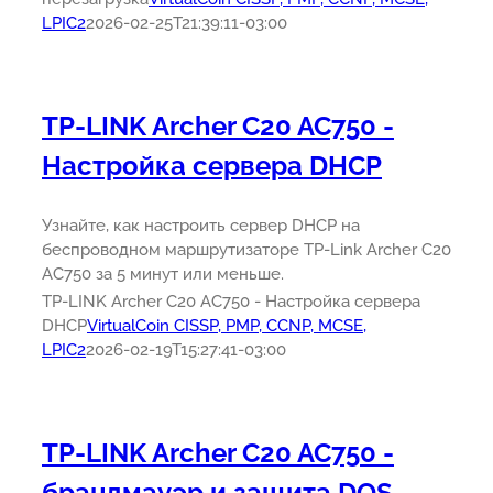
LPIC2
2026-02-25T21:39:11-03:00
TP-LINK Archer C20 AC750 -
Настройка сервера DHCP
Узнайте, как настроить сервер DHCP на
беспроводном маршрутизаторе TP-Link Archer C20
AC750 за 5 минут или меньше.
TP-LINK Archer C20 AC750 - Настройка сервера
DHCP
VirtualCoin CISSP, PMP, CCNP, MCSE,
LPIC2
2026-02-19T15:27:41-03:00
TP-LINK Archer C20 AC750 -
брандмауэр и защита DOS