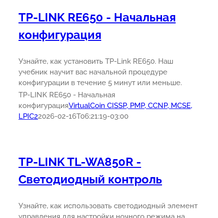
TP-LINK RE650 - Начальная
конфигурация
Узнайте, как установить TP-Link RE650. Наш
учебник научит вас начальной процедуре
конфигурации в течение 5 минут или меньше.
TP-LINK RE650 - Начальная
конфигурация
VirtualCoin CISSP, PMP, CCNP, MCSE,
LPIC2
2026-02-16T06:21:19-03:00
TP-LINK TL-WA850R -
Светодиодный контроль
Узнайте, как использовать светодиодный элемент
управления для настройки ночного режима на