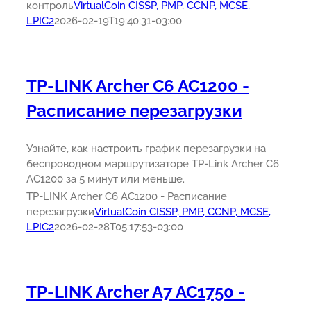
контроль
VirtualCoin CISSP, PMP, CCNP, MCSE,
LPIC2
2026-02-19T19:40:31-03:00
TP-LINK Archer C6 AC1200 -
Расписание перезагрузки
Узнайте, как настроить график перезагрузки на
беспроводном маршрутизаторе TP-Link Archer C6
AC1200 за 5 минут или меньше.
TP-LINK Archer C6 AC1200 - Расписание
перезагрузки
VirtualCoin CISSP, PMP, CCNP, MCSE,
LPIC2
2026-02-28T05:17:53-03:00
TP-LINK Archer A7 AC1750 -