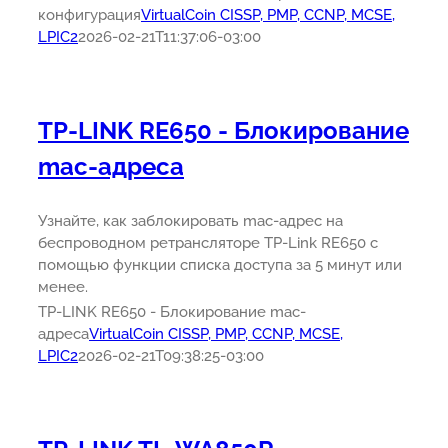
конфигурация
VirtualCoin CISSP, PMP, CCNP, MCSE,
LPIC2
2026-02-21T11:37:06-03:00
TP-LINK RE650 - Блокирование
mac-адреса
Узнайте, как заблокировать mac-адрес на
беспроводном ретрансляторе TP-Link RE650 с
помощью функции списка доступа за 5 минут или
менее.
TP-LINK RE650 - Блокирование mac-
адреса
VirtualCoin CISSP, PMP, CCNP, MCSE,
LPIC2
2026-02-21T09:38:25-03:00