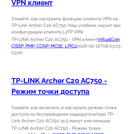
VPN клиент
Узнайте, как настроить функцию клиента VPN на
TP-Link Archer C20 AC750. Наш учебник научит вас
конфигурации клиента L2TP VPN.
TP-LINK Archer C20 AC750 - VPN клиент
VirtualCoin
CISSP, PMP, CCNP, MCSE, LPIC2
2026-02-16T08:03:03-
03:00
TP-LINK Archer C20 AC750 -
Режим точки доступа
Узнайте, как включить и настроить режим точки
доступа на беспроводном маршрутизаторе TP-
Link Archer C20 AC750 за 5 минут или меньше.
TP-LINK Archer C20 AC750 - Режим точки