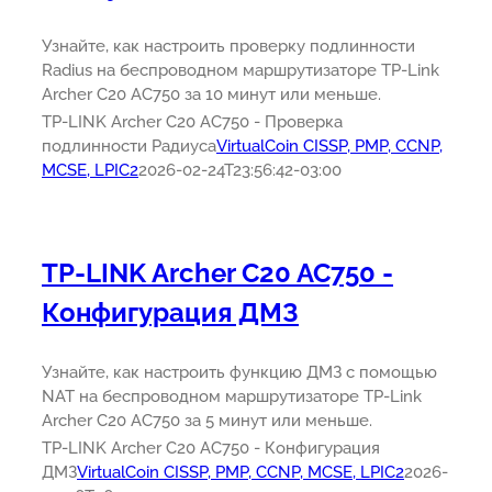
Узнайте, как настроить проверку подлинности
Radius на беспроводном маршрутизаторе TP-Link
Archer C20 AC750 за 10 минут или меньше.
TP-LINK Archer C20 AC750 - Проверка
подлинности Радиуса
VirtualCoin CISSP, PMP, CCNP,
MCSE, LPIC2
2026-02-24T23:56:42-03:00
TP-LINK Archer C20 AC750 -
Конфигурация ДМЗ
Узнайте, как настроить функцию ДМЗ с помощью
NAT на беспроводном маршрутизаторе TP-Link
Archer C20 AC750 за 5 минут или меньше.
TP-LINK Archer C20 AC750 - Конфигурация
ДМЗ
VirtualCoin CISSP, PMP, CCNP, MCSE, LPIC2
2026-