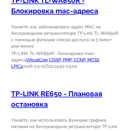
TP-LINK TL-WA850R -
Блокировка mac-адреса
Узнайте, как заблокировать адрес MAC на
беспроводном ретрансляторе TP-Link TL-WA850R
с помощью функции списка доступа за 5 минут
или менее.
TP-LINK TL-WA850R - Блокировка mac-
адреса
VirtualCoin CISSP, PMP, CCNP, MCSE,
LPIC2
2026-03-01T00:14:50-03:00
TP-LINK RE650 - Плановая
остановка
Узнайте, как использовать функцию графика
питания на беспроводном ретрансляторе TP-Link