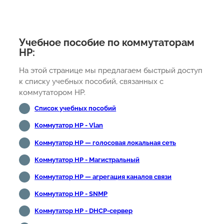
Учебное пособие по коммутаторам
HP:
На этой странице мы предлагаем быстрый доступ
к списку учебных пособий, связанных с
коммутатором HP.
Список учебных пособий
Коммутатор HP - Vlan
Коммутатор HP — голосовая локальная сеть
Коммутатор HP - Магистральный
Коммутатор HP — агрегация каналов связи
Коммутатор HP - SNMP
Коммутатор HP - DHCP-сервер