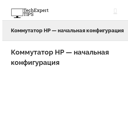
Skip
to
content
Коммутатор HP — начальная конфигурация
Коммутатор HP — начальная
конфигурация